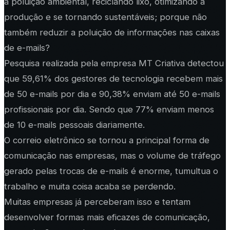
a poluição ambiental, reciclando lixo, otimizando a
produção e se tornando sustentáveis; porque não
também reduzir a poluição de informações nas caixas
de e-mails?
Pesquisa realizada pela empresa MT Criativa detectou
que 59,61% dos gestores de tecnologia recebem mais
de 50 e-mails por dia e 90,38% enviam até 50 e-mails
profissionais por dia. Sendo que 77% enviam menos
de 10 e-mails pessoais diariamente.
O correio eletrônico se tornou a principal forma de
comunicação nas empresas, mas o volume de tráfego
gerado pelas trocas de e-mails é enorme, tumultua o
trabalho e muita coisa acaba se perdendo.
Muitas empresas já perceberam isso e tentam
desenvolver formas mais eficazes de comunicação,