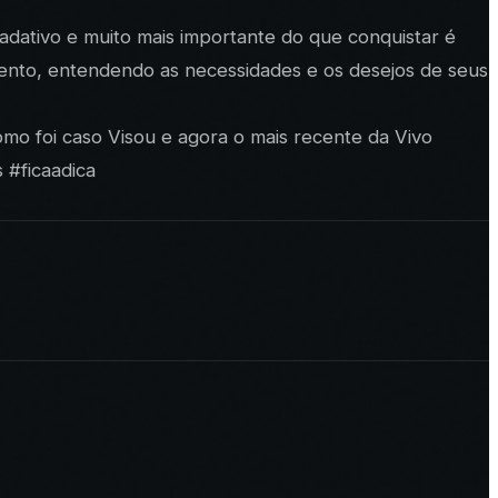
dativo e muito mais importante do que conquistar é
mento, entendendo as necessidades e os desejos de seus
omo foi caso Visou e agora o mais recente da Vivo
 #ficaadica