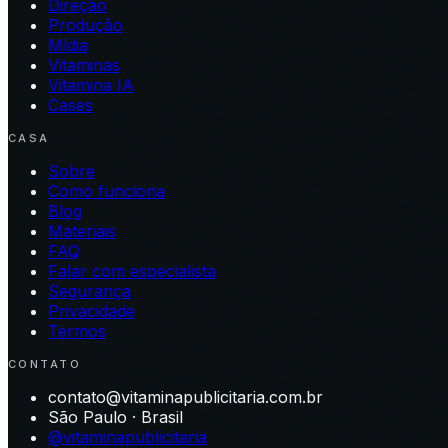
Direção
Produção
Mídia
Vitaminas
Vitamina IA
Cases
CASA
Sobre
Como funciona
Blog
Materiais
FAQ
Falar com especialista
Segurança
Privacidade
Termos
CONTATO
contato@vitaminapublicitaria.com.br
São Paulo · Brasil
@vitaminapublicitaria