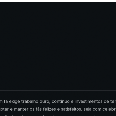
fã exige trabalho duro, contínuo e investimentos de tem
ptar e manter os fãs felizes e satisfeitos, seja com ce