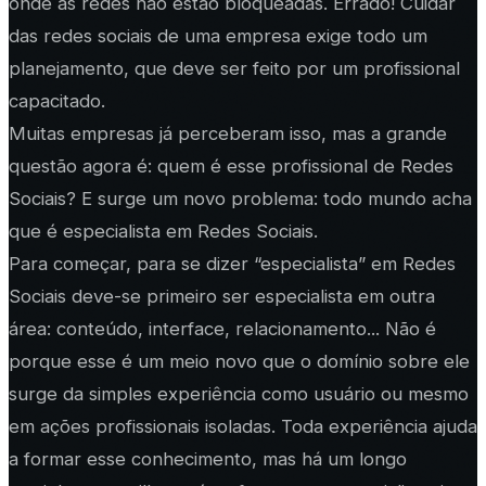
onde as redes não estão bloqueadas. Errado! Cuidar
das redes sociais de uma empresa exige todo um
planejamento, que deve ser feito por um profissional
capacitado.
Muitas empresas já perceberam isso, mas a grande
questão agora é: quem é esse profissional de Redes
Sociais? E surge um novo problema: todo mundo acha
que é especialista em Redes Sociais.
Para começar, para se dizer “especialista” em Redes
Sociais deve-se primeiro ser especialista em outra
área: conteúdo, interface, relacionamento... Não é
porque esse é um meio novo que o domínio sobre ele
surge da simples experiência como usuário ou mesmo
em ações profissionais isoladas. Toda experiência ajuda
a formar esse conhecimento, mas há um longo