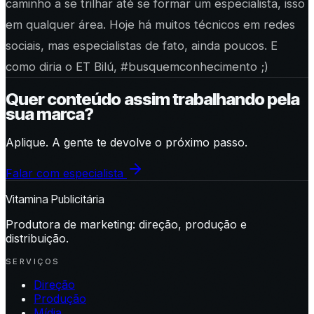
caminho a se trilhar até se formar um especialista, isso
em qualquer área. Hoje há muitos técnicos em redes
sociais, mas especialistas de fato, ainda poucos. E
como diria o ET Bilú, #busquemconhecimento ;)
Quer conteúdo assim trabalhando pela
sua marca?
Aplique. A gente te devolve o próximo passo.
Falar com especialista
Vitamina Publicitária
Produtora de marketing: direção, produção e
distribuição.
SERVIÇOS
Direção
Produção
Mídia