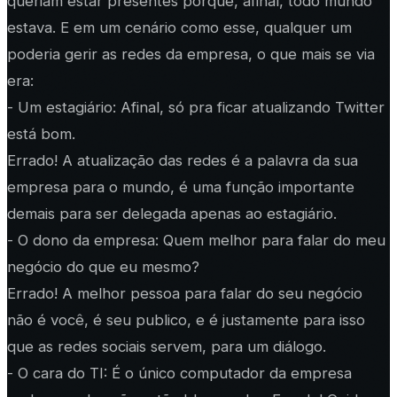
queriam estar presentes porque, afinal, todo mundo
estava. E em um cenário como esse, qualquer um
poderia gerir as redes da empresa, o que mais se via
era:
- Um estagiário: Afinal, só pra ficar atualizando Twitter
está bom.
Errado! A atualização das redes é a palavra da sua
empresa para o mundo, é uma função importante
demais para ser delegada apenas ao estagiário.
- O dono da empresa: Quem melhor para falar do meu
negócio do que eu mesmo?
Errado! A melhor pessoa para falar do seu negócio
não é você, é seu publico, e é justamente para isso
que as redes sociais servem, para um diálogo.
- O cara do TI: É o único computador da empresa