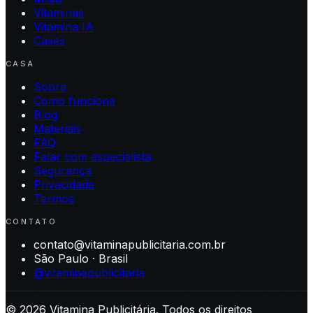
Vitaminas
Vitamina IA
Cases
CASA
Sobre
Como funciona
Blog
Materiais
FAQ
Falar com especialista
Segurança
Privacidade
Termos
CONTATO
contato@vitaminapublicitaria.com.br
São Paulo · Brasil
@vitaminapublicitaria
©
2026
Vitamina Publicitária. Todos os direitos