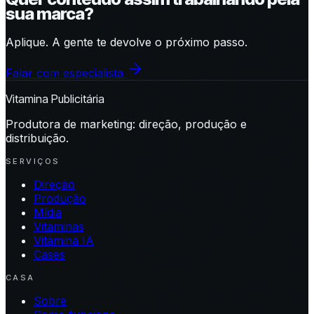
sua marca?
Aplique. A gente te devolve o próximo passo.
Falar com especialista
Vitamina Publicitária
Produtora de marketing: direção, produção e
distribuição.
SERVIÇOS
Direção
Produção
Mídia
Vitaminas
Vitamina IA
Cases
CASA
Sobre