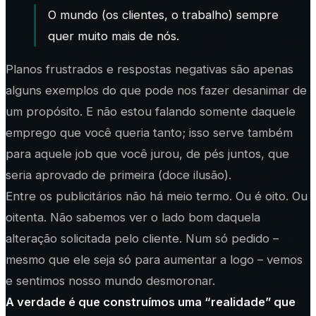
O mundo (os clientes, o trabalho) sempre
quer muito mais de nós.
Planos frustrados e respostas negativas são apenas
alguns exemplos do que pode nos fazer desanimar de
um propósito. E não estou falando somente daquele
emprego que você queria tanto; isso serve também
para aquele
job
que você jurou, de pés juntos, que
seria aprovado de primeira (doce ilusão).
Entre os publicitários não há meio termo. Ou é oito. Ou
oitenta. Não sabemos ver o lado bom daquela
alteração solicitada pelo cliente. Num só pedido –
mesmo que ele seja só para aumentar a logo – vemos
e sentimos nosso mundo desmoronar.
A verdade é que construímos uma “realidade” que