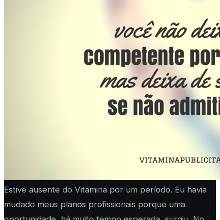
Estive ausente do Vitamina por um período. Eu havia
mudado meus planos profissionais porque uma
oportunidade, há muito tempo esperada, surgiu. No