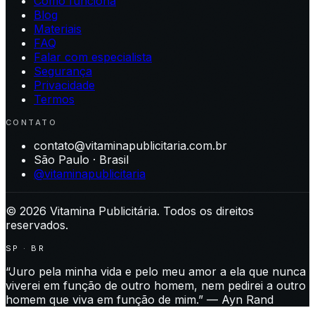
Como funciona
Blog
Materiais
FAQ
Falar com especialista
Segurança
Privacidade
Termos
CONTATO
contato@vitaminapublicitaria.com.br
São Paulo · Brasil
@vitaminapublicitaria
©
2026
Vitamina Publicitária. Todos os direitos
reservados.
SP · BR
“Juro pela minha vida e pelo meu amor a ela que nunca
viverei em função de outro homem, nem pedirei a outro
homem que viva em função de mim.” — Ayn Rand