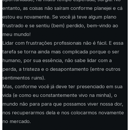
entanto, as coisas não saíram conforme planejei e cá
estou eu novamente. Se você já teve algum plano
frustrado e se sentiu (bem) perdido, bem-vindo ao
meu mundo!
Lidar com frustrações profissionais não é fácil. E essa
tarefa se torna ainda mais complicada porque o ser
humano, por sua essência, não sabe lidar com a
perda, a tristeza e o desapontamento (entre outros
sentimentos ruins).
Mas, conforme você já deve ter presenciado em sua
vida (e como eu constantemente vivo na minha), o
mundo não para para que possamos viver nossa dor,
nos recuperarmos dela e nos colocarmos novamente
no mercado.