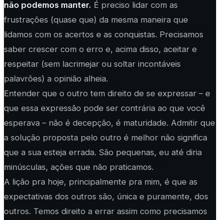
não podemos manter.
É preciso lidar com as
frustrações (quase que) da mesma maneira que
lidamos com os acertos e as conquistas. Precisamos
saber crescer com o erro e, acima disso, aceitar e
respeitar (sem lacrimejar ou soltar incontáveis
palavrões) a opinião alheia.
Entender que o outro tem direito de se expressar – e
que essa expressão pode ser contrária ao que você
esperava – não é decepção, é maturidade. Admitir que
a solução proposta pelo outro é melhor não significa
que a sua esteja errada. São pequenas, eu até diria
minúsculas, ações que não praticamos.
A lição pra hoje, principalmente pra mim, é que as
expectativas dos outros são, única e puramente, dos
outros. Temos direito a errar assim como precisamos