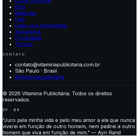
Como funciona
Blog
Materiais
FAQ
Falar com especialista
Segurança
Privacidade
Termos
CONTATO
contato@vitaminapublicitaria.com.br
São Paulo · Brasil
@vitaminapublicitaria
©
2026
Vitamina Publicitária. Todos os direitos
reservados.
SP · BR
“Juro pela minha vida e pelo meu amor a ela que nunca
viverei em função de outro homem, nem pedirei a outro
homem que viva em função de mim.” — Ayn Rand