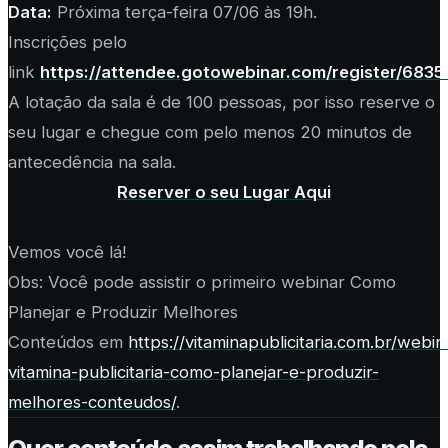
Data:
Próxima terça-feira 07/06 às 19h.
Inscrições pelo
link
https://attendee.gotowebinar.com/register/68
A lotação da sala é de 100 pessoas, por isso reserve o
seu lugar e chegue com pelo menos 20 minutos de
antecedência na sala.
Reserver o seu Lugar Aqui
Vemos você lá!
Obs: Você pode assistir o primeiro webinar
Como
Planejar e Produzir Melhores
Conteúdos
em
https://vitaminapublicitaria.com.br/webin
vitamina-publicitaria-como-planejar-e-produzir-
melhores-conteudos/
.