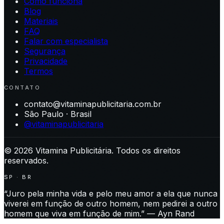
Como funciona
Blog
Materiais
FAQ
Falar com especialista
Segurança
Privacidade
Termos
CONTATO
contato@vitaminapublicitaria.com.br
São Paulo · Brasil
@vitaminapublicitaria
©
2026
Vitamina Publicitária. Todos os direitos
reservados.
SP · BR
“Juro pela minha vida e pelo meu amor a ela que nunca
viverei em função de outro homem, nem pedirei a outro
homem que viva em função de mim.” — Ayn Rand