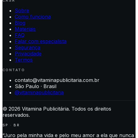
CASA
Sobre
Como funciona
Blog
Materiais
FAQ
Falar com especialista
Segurança
Privacidade
Termos
CONTATO
contato@vitaminapublicitaria.com.br
São Paulo · Brasil
@vitaminapublicitaria
©
2026
Vitamina Publicitária. Todos os direitos
reservados.
SP · BR
“Juro pela minha vida e pelo meu amor a ela que nunca