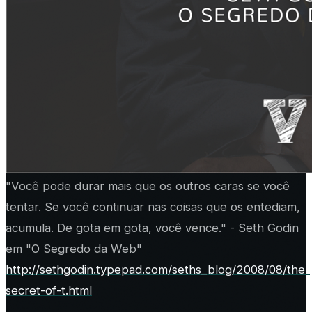
"Você pode durar mais que os outros caras se você
tentar. Se você continuar nas coisas que os entediam,
acumula. De gota em gota, você vence." - Seth Godin​
em "O Segredo da Web"
http://sethgodin.typepad.com/seths_blog/2008/08/the-
secret-of-t.html