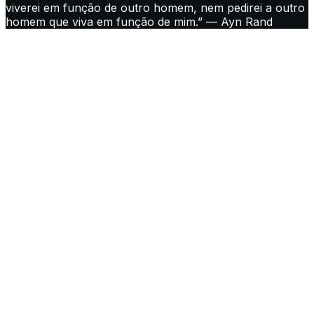
viverei em função de outro homem, nem pedirei a outro
homem que viva em função de mim.” — Ayn Rand