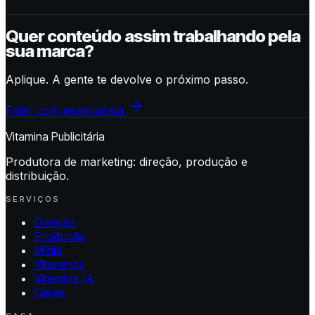
Quer conteúdo assim trabalhando pela
sua marca?
Aplique. A gente te devolve o próximo passo.
Falar com especialista
Vitamina Publicitária
Produtora de marketing: direção, produção e
distribuição.
SERVIÇOS
Direção
Produção
Mídia
Vitaminas
Vitamina IA
Cases