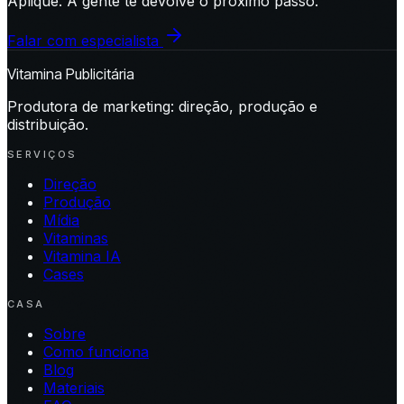
Aplique. A gente te devolve o próximo passo.
Falar com especialista
Vitamina Publicitária
Produtora de marketing: direção, produção e
distribuição.
SERVIÇOS
Direção
Produção
Mídia
Vitaminas
Vitamina IA
Cases
CASA
Sobre
Como funciona
Blog
Materiais