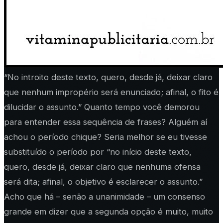
“No introito deste texto, quero, desde já, deixar claro
que nenhum impropério será enunciado; afinal, o fito é
dilucidar o assunto.” Quanto tempo você demorou
para entender essa sequência de frases? Alguém aí
achou o período chique? Seria melhor se eu tivesse
substituído o período por “no início deste texto,
quero, desde já, deixar claro que nenhuma ofensa
será dita; afinal, o objetivo é esclarecer o assunto.”
Acho que há – senão a unanimidade – um consenso
grande em dizer que a segunda opção é muito, muito