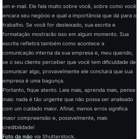
um e-mail. Ele fala muito sobre você, sobre como você
encara seu negócio e qual a importância que dá para o
trabalho. Se você for desleixado, sua escrita e
formatação mostrarão isso em algum momento. Sua
escrita refletirá também como acontece a
comunicação interna da sua empresa e, meu querido,
se o seu cliente perceber que você tem dificuldade de
comunicar algo, provavelmente ele concluirá que sua
empresa é uma bagunça.
Portanto, fique atento. Leia mais, aprenda mais, pense
mais: nada é tão urgente que não possa ser analisado
com um cuidado maior. Afinal, menos erros significa
maior compreensão e, possivelmente, mais
credibilidade!
Foto da mão
via Shutterstock.