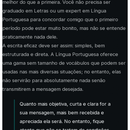
melhor do que a primeira. Você não precisa ser
graduado em Letras ou um expert em Língua
Portuguesa para concordar comigo que o primeiro
período pode estar muito bonito, mas não se entende
praticamente nada dele.
A escrita eficaz deve ser assim: simples, bem
estruturada e direta. A Língua Portuguesa oferece
uma gama sem tamanho de vocábulos que podem ser
usadas nas mais diversas situações; no entanto, elas
não servirão para absolutamente nada senão
transmitirem a mensagem desejada.
Quanto mais objetiva, curta e clara for a
sua mensagem, mais bem recebida e
apreciada ela será. No entanto, fique
atento que não se tratam de condições