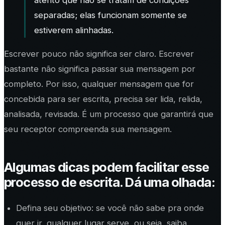
separadas; elas funcionam somente se
estiverem alinhadas.
Escrever pouco não significa ser claro. Escrever
bastante não significa passar sua mensagem por
completo. Por isso, qualquer mensagem que for
concebida para ser escrita, precisa ser lida, relida,
analisada, revisada. É um processo que garantirá que
seu receptor compreenda sua mensagem.
Algumas dicas podem facilitar esse
processo de escrita. Dá uma olhada:
Defina seu objetivo: se você não sabe pra onde
quer ir, qualquer lugar serve, ou seja, saiba