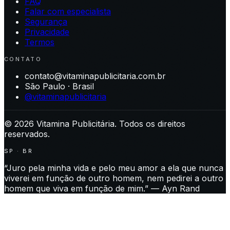
FAQ
Falar com especialista
Segurança
Privacidade
Termos
CONTATO
contato@vitaminapublicitaria.com.br
São Paulo · Brasil
@vitaminapublicitaria
©
2026
Vitamina Publicitária. Todos os direitos
reservados.
SP · BR
“Juro pela minha vida e pelo meu amor a ela que nunca
viverei em função de outro homem, nem pedirei a outro
homem que viva em função de mim.” — Ayn Rand