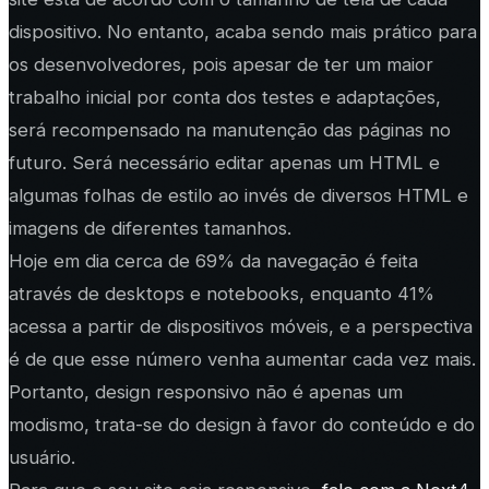
dispositivo. No entanto, acaba sendo mais prático para
os desenvolvedores, pois apesar de ter um maior
trabalho inicial por conta dos testes e adaptações,
será recompensado na manutenção das páginas no
futuro. Será necessário editar apenas um HTML e
algumas folhas de estilo ao invés de diversos HTML e
imagens de diferentes tamanhos.
Hoje em dia cerca de 69% da navegação é feita
através de desktops e notebooks, enquanto 41%
acessa a partir de dispositivos móveis, e a perspectiva
é de que esse número venha aumentar cada vez mais.
Portanto, design responsivo não é apenas um
modismo, trata-se do design à favor do conteúdo e do
usuário.