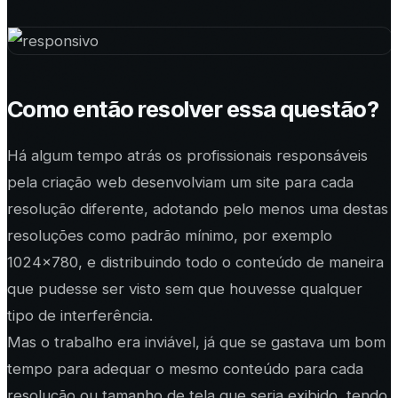
Como então resolver essa questão?
Há algum tempo atrás os profissionais responsáveis
pela criação web desenvolviam um site para cada
resolução diferente, adotando pelo menos uma destas
resoluções como padrão mínimo, por exemplo
1024x780, e distribuindo todo o conteúdo de maneira
que pudesse ser visto sem que houvesse qualquer
tipo de interferência.
Mas o trabalho era inviável, já que se gastava um bom
tempo para adequar o mesmo conteúdo para cada
resolução ou tamanho de tela que seria exibido, tendo