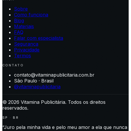
Sobre
Como funciona
Blog
Materiais
FAQ
Falar com especialista
Segurança
Privacidade
Termos
CONTATO
contato@vitaminapublicitaria.com.br
São Paulo · Brasil
@vitaminapublicitaria
©
2026
Vitamina Publicitária. Todos os direitos
reservados.
SP · BR
“Juro pela minha vida e pelo meu amor a ela que nunca