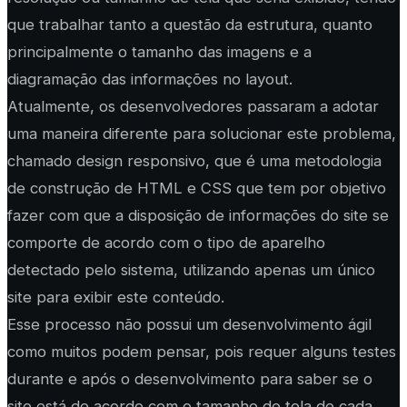
que trabalhar tanto a questão da estrutura, quanto
principalmente o tamanho das imagens e a
diagramação das informações no layout.
Atualmente, os desenvolvedores passaram a adotar
uma maneira diferente para solucionar este problema,
chamado design responsivo, que é uma metodologia
de construção de HTML e CSS que tem por objetivo
fazer com que a disposição de informações do site se
comporte de acordo com o tipo de aparelho
detectado pelo sistema, utilizando apenas um único
site para exibir este conteúdo.
Esse processo não possui um desenvolvimento ágil
como muitos podem pensar, pois requer alguns testes
durante e após o desenvolvimento para saber se o
site está de acordo com o tamanho de tela de cada