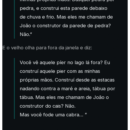
pedra, e construi esta parede debaixo
de chuva e frio. Mas eles me chamam de
João o construtor da parede de pedra
?
Não.”
E o velho olha para fora da janela e diz:
Você vê aquele píer no lago lá fora? Eu
construí aquele pier com as minhas
próprias mãos. Construí desde as estacas
nadando contra a maré e areia, tábua por
tábua. Mas eles me chamam de
João o
construtor do cais
? Não.
Mas você fode uma cabra… ”