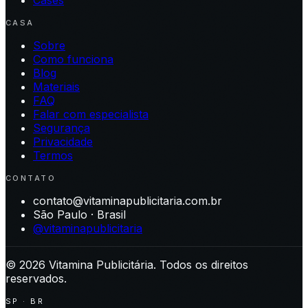
Cases
CASA
Sobre
Como funciona
Blog
Materiais
FAQ
Falar com especialista
Segurança
Privacidade
Termos
CONTATO
contato@vitaminapublicitaria.com.br
São Paulo · Brasil
@vitaminapublicitaria
©
2026
Vitamina Publicitária. Todos os direitos
reservados.
SP · BR