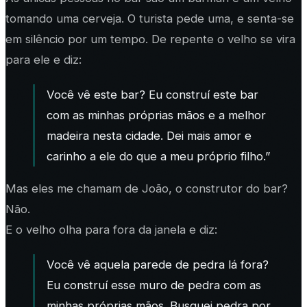
tomando uma cerveja. O turista pede uma, e senta-se
em silêncio por um tempo. De repente o velho se vira
para ele e diz:
Você vê este bar? Eu construí este bar
com as minhas próprias mãos e a melhor
madeira nesta cidade. Dei mais amor e
carinho a ele do que a meu próprio filho.”
Mas eles me chamam de
João, o construtor do bar
?
Não.
E o velho olha para fora da janela e diz:
Você vê aquela parede de pedra lá fora?
Eu construí esse muro de pedra com as
minhas próprias mãos. Busquei pedra por