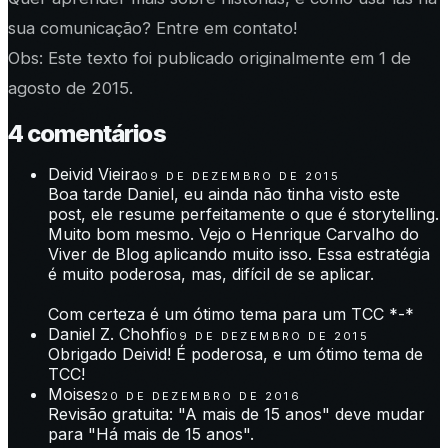
sua comunicação? Entre em contato!
Obs: Este texto foi publicado originalmente em 1 de
agosto de 2015.
4
comentário
s
Deivid Vieira
09 DE DEZEMBRO DE 2015
Boa tarde Daniel, eu ainda não tinha visto este
post, ele resume perfeitamente o que é storytelling.
Muito bom mesmo. Vejo o Henrique Carvalho do
Viver de Blog aplicando muito isso. Essa estratégia
é muito poderosa, mas, difícil de se aplicar.
Com certeza é um ótimo tema para um TCC *-*
Daniel Z. Chohfi
09 DE DEZEMBRO DE 2015
Obrigado Deivid! É poderosa, e um ótimo tema de
TCC!
Moises
20 DE DEZEMBRO DE 2016
Revisão gratuita: "A mais de 15 anos" deve mudar
para "Há mais de 15 anos".