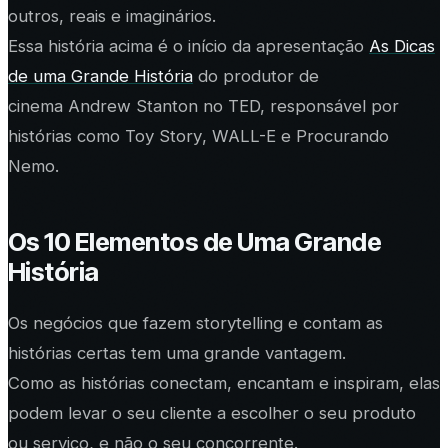
outros, reais e imaginários.
Essa história acima é o início da apresentação
As Dicas
de uma Grande História
do produtor de
cinema Andrew Stanton no TED, responsável por
histórias como
Toy Story
,
WALL-E
e
Procurando
Nemo
.
Os 10 Elementos de Uma Grande
História
Os negócios que fazem storytelling e contam as
histórias certas tem uma grande vantagem.
Como as histórias conectam, encantam e inspiram, elas
podem levar o seu cliente a escolher o seu produto
ou serviço, e não o seu concorrente.