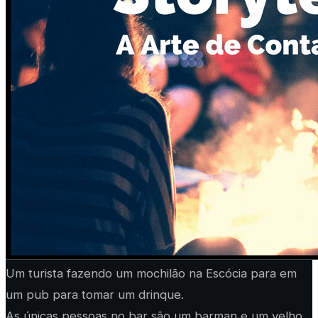
Um turista fazendo um mochilão na Escócia para em
um pub para tomar um drinque.
As únicas pessoas no bar são um barman e um velho