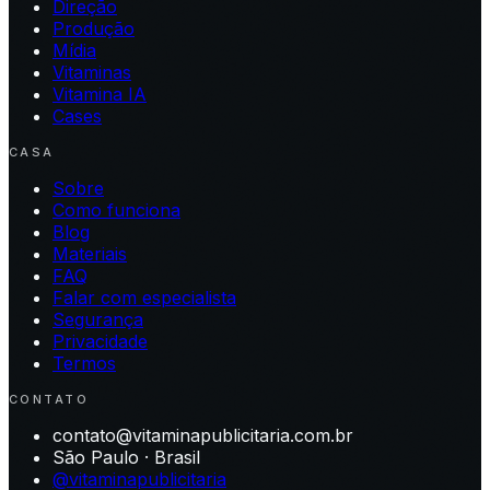
Direção
Produção
Mídia
Vitaminas
Vitamina IA
Cases
CASA
Sobre
Como funciona
Blog
Materiais
FAQ
Falar com especialista
Segurança
Privacidade
Termos
CONTATO
contato@vitaminapublicitaria.com.br
São Paulo · Brasil
@vitaminapublicitaria