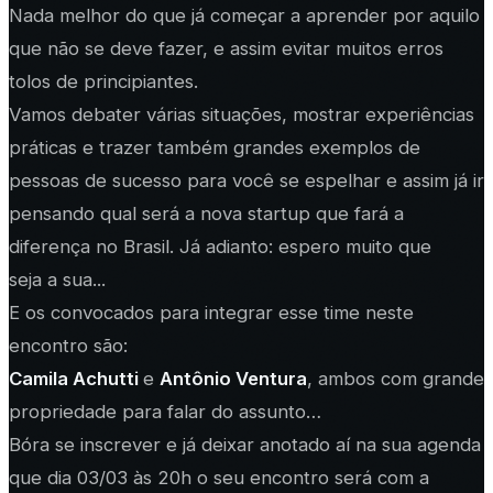
Nada melhor do que já começar a aprender por aquilo
que não se deve fazer, e assim evitar muitos erros
tolos de principiantes.
Vamos debater várias situações, mostrar experiências
práticas e trazer também grandes exemplos de
pessoas de sucesso para você se espelhar e assim já ir
pensando qual será a nova startup que fará a
diferença no Brasil. Já adianto: espero muito que
seja a sua...
E os convocados para integrar esse time neste
encontro são:
Camila Achutti
e
Antônio Ventura
, ambos com grande
propriedade para falar do assunto…
Bóra se inscrever e já deixar anotado aí na sua agenda
que dia 03/03 às 20h o seu encontro será com a