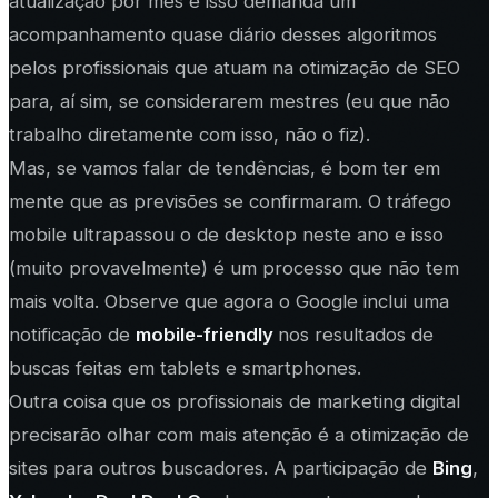
atualização por mês e isso demanda um
acompanhamento quase diário desses algoritmos
pelos profissionais que atuam na otimização de SEO
para, aí sim, se considerarem mestres (eu que não
trabalho diretamente com isso, não o fiz).
Mas, se vamos falar de tendências, é bom ter em
mente que as previsões se confirmaram. O tráfego
mobile ultrapassou o de desktop neste ano e isso
(muito provavelmente) é um processo que não tem
mais volta. Observe que agora o Google inclui uma
notificação de
mobile-friendly
nos resultados de
buscas feitas em tablets e smartphones.
Outra coisa que os profissionais de marketing digital
precisarão olhar com mais atenção é a otimização de
sites para outros buscadores. A participação de
Bing
,