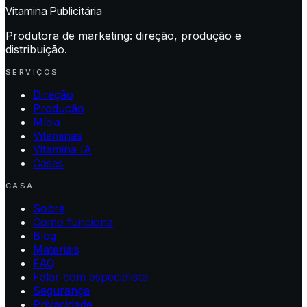
Vitamina Publicitária
Produtora de marketing: direção, produção e
distribuição.
SERVIÇOS
Direção
Produção
Mídia
Vitaminas
Vitamina IA
Cases
CASA
Sobre
Como funciona
Blog
Materiais
FAQ
Falar com especialista
Segurança
Privacidade