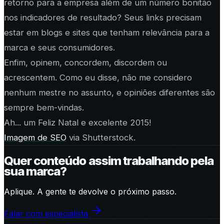
retorno para a empresa além de um número bonitão
nos indicadores de resultado? Seus links precisam
estar em blogs e sites que tenham relevância para a
marca e seus consumidores.
Enfim, opinem, concordem, discordem ou
acrescentem. Como eu disse, não me considero
nenhum mestre no assunto, e opiniões diferentes são
sempre bem-vindas.
Ah... um Feliz Natal e excelente 2015!
Imagem de SEO
via Shutterstock.
Quer conteúdo assim trabalhando pela
sua marca?
Aplique. A gente te devolve o próximo passo.
Falar com especialista