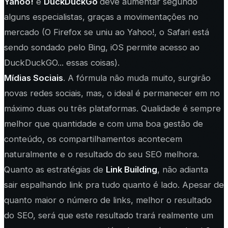
Yahoo!
e
DuckDuckGo
deve aumentar segundo
alguns especialistas, graças a movimentações no
mercado (O Firefox se uniu ao Yahoo!, o Safari está
sendo sondado pelo Bing, iOS permite acesso ao
DuckDuckGO... essas coisas).
Mídias Sociais
. A fórmula não muda muito, surgirão
novas redes sociais, mas, o ideal é permanecer em no
máximo duas ou três plataformas. Qualidade é sempre
melhor que quantidade e com uma boa gestão de
conteúdo, os compartilhamentos acontecem
naturalmente e o resultado do seu SEO melhora.
Quanto as estratégias de
Link Building
, não adianta
sair espalhando link pra tudo quanto é lado. Apesar de
quanto maior o número de links, melhor o resultado
do SEO, será que este resultado trará realmente um