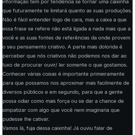
informação tem por tendência se tornar uma caixinha
que futuramente te limitará quanto as suas produções.
Não é fácil entender logo de cara, mas a caixa a que
essa frase se refere não está ligada a nada mais que a
você e as suas fontes de referências da onde provem
o seu pensamento criativo. A parte mais dolorida é
perceber que nós criativos não podemos nos dar ao
luxo de procurar ouvir/ ler somente o que gostamos.
Conhecer várias coisas é importante primeiramente
para que possamos nos aproximar mais facilmente de
diversos públicos e em segundo, para que a gente
possa odiar como mais força ou se dar a chance de
simpatizar com algo que você nem imaginaria que
pudesse lhe cativar.
Vamos lá, fuja dessa caixinha! Já ouviu falar de