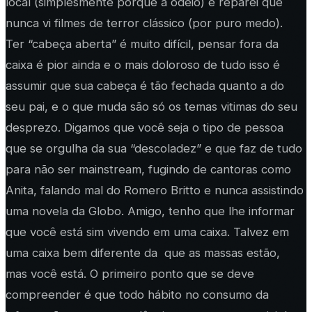
local (simplesmente porque a odeio) e reparei que
nunca vi filmes de terror clássico (por puro medo).
Ter “cabeça aberta” é muito difícil, pensar fora da
caixa é pior ainda e o mais doloroso de tudo isso é
assumir que sua cabeça é tão fechada quanto a do
seu pai, e o que muda são só os temas vitimas do seu
desprezo. Digamos que você seja o tipo de pessoa
que se orgulha da sua “descoladez” e que faz de tudo
para não ser mainstream, fugindo de cantoras como
Anita, falando mal do Romero Britto e nunca assistindo
uma novela da Globo. Amigo, tenho que lhe informar
que você está sim vivendo em uma caixa. Talvez em
uma caixa bem diferente da que as massas estão,
mas você está. O primeiro ponto que se deve
compreender é que todo hábito no consumo da