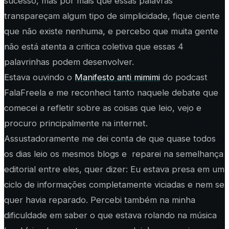
sucesso, mas por mais que essas palavras
transpareçam algum tipo de simplicidade, fique ciente
que não existe nenhuma, e percebo que muita gente
não está atenta a critica coletiva que essas 4
palavrinhas podem desenvolver.
Estava ouvindo o
Manifesto anti mimimi
do podcast
FalaFreela e me reconheci tanto naquele debate que
comecei a refletir sobre as coisas que leio, vejo e
procuro principalmente na internet.
Assustadoramente me dei conta de que quase todos
os dias leio os mesmos blogs e reparei na semelhança
editorial entre eles, quer dizer: Eu estava presa em um
ciclo de informações completamente viciadas e nem se
quer havia reparado. Percebi também na minha
dificuldade em saber o que estava rolando na música