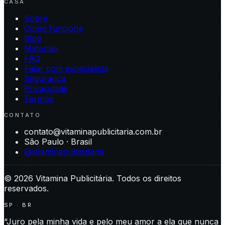
CASA
Sobre
Como funciona
Blog
Materiais
FAQ
Falar com especialista
Segurança
Privacidade
Termos
CONTATO
contato@vitaminapublicitaria.com.br
São Paulo · Brasil
@vitaminapublicitaria
©
2026
Vitamina Publicitária. Todos os direitos
reservados.
SP · BR
“Juro pela minha vida e pelo meu amor a ela que nunca