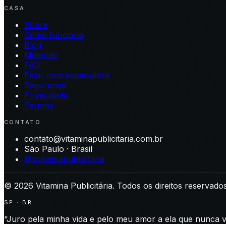
CASA
Sobre
Como funciona
Blog
Materiais
FAQ
Falar com especialista
Segurança
Privacidade
Termos
CONTATO
contato@vitaminapublicitaria.com.br
São Paulo · Brasil
@vitaminapublicitaria
©
2026
Vitamina Publicitária. Todos os direitos reservados
SP · BR
“Juro pela minha vida e pelo meu amor a ela que nunca