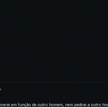
.
 viverei em função de outro homem, nem pedirei a outro 