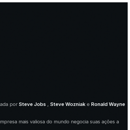
dada por
Steve Jobs
,
Steve Wozniak
e
Ronald Wayne
empresa mais valiosa do mundo negocia suas ações a