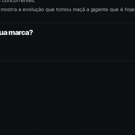
s concorrentes.
mostra a evolução que tomou maçã a gigante que é hoje,
sua marca?