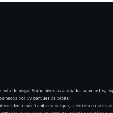
é este domingo! Serão diversas atividades como artes, esp
palhados por 69 parques da capital.
ferecidas trilhas à noite no parque, ciclorrota e outras 