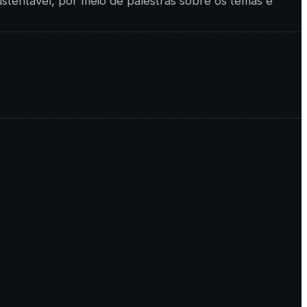
sustentável, por meio de palestras sobre os temas e