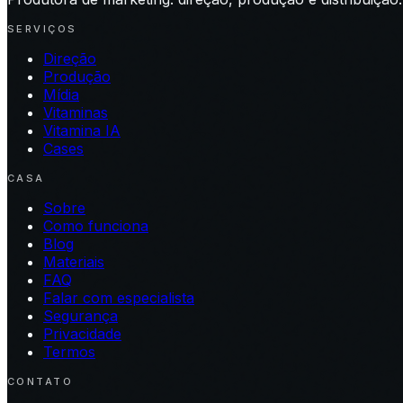
SERVIÇOS
Direção
Produção
Mídia
Vitaminas
Vitamina IA
Cases
CASA
Sobre
Como funciona
Blog
Materiais
FAQ
Falar com especialista
Segurança
Privacidade
Termos
CONTATO