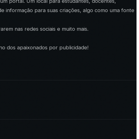
m um portal. Um local para estudantes, docentes,
e informação para suas criações, algo como uma fonte
arem nas redes sociais e muito mais.
no dos apaixonados por publicidade!