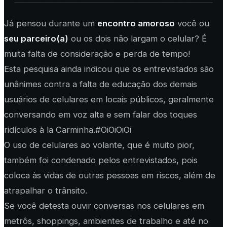
Já pensou durante um
encontro amoroso
você ou
seu parceiro(a)
ou os dois não largam o celular? É
muita falta de consideração e perda de tempo!
Esta pesquisa ainda indicou que os entrevistados são
unânimes contra a falta de educação dos demais
usuários de celulares em locais públicos, geralmente
conversando em voz alta e sem falar dos toques
ridículos à la Carminha.#OiOiOiOi
O uso de celulares ao volante, que é muito pior,
também foi condenado pelos entrevistados, pois
coloca às vidas de outras pessoas em riscos, além de
atrapalhar o trânsito.
Se você detesta ouvir conversas nos celulares em
metrôs, shoppings, ambientes de trabalho e até no