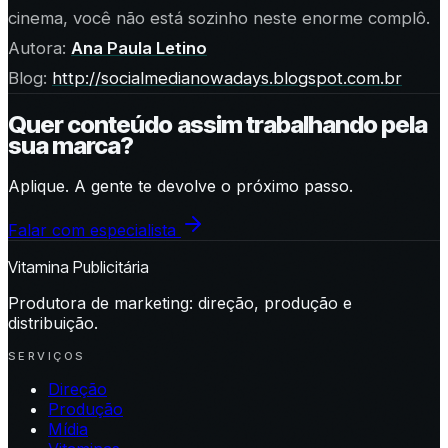
cinema, você não está sozinho neste enorme complô.
Autora:
Ana Paula Letino
Blog:
http://socialmedianowadays.blogspot.com.br
Quer conteúdo assim trabalhando pela
sua marca?
Aplique. A gente te devolve o próximo passo.
Falar com especialista
Vitamina Publicitária
Produtora de marketing: direção, produção e
distribuição.
SERVIÇOS
Direção
Produção
Mídia