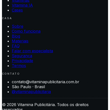
Vitaminas
Vitamina IA
Cases
CASA
Sobre
Como funciona
Blog
Materiais
FAQ
Falar com especialista
Segurança
Privacidade
Termos
CONTATO
contato@vitaminapublicitaria.com.br
São Paulo · Brasil
@vitaminapublicitaria
©
2026
Vitamina Publicitária. Todos os direitos
reservados.