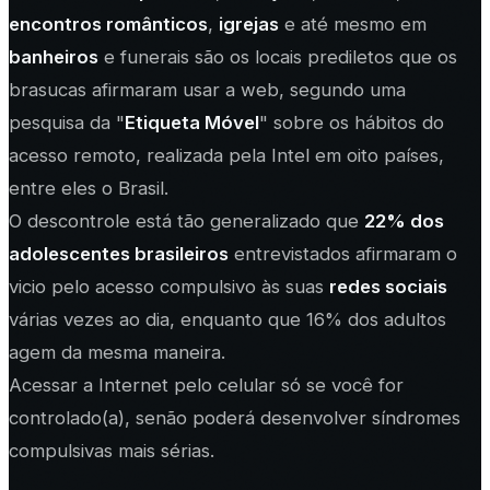
encontros românticos
,
igrejas
e até mesmo em
banheiros
e funerais são os locais prediletos que os
brasucas afirmaram usar a web, segundo uma
pesquisa da "
Etiqueta Móvel
" sobre os hábitos do
acesso remoto, realizada pela Intel em oito países,
entre eles o Brasil.
O descontrole está tão generalizado que
22% dos
adolescentes brasileiros
entrevistados afirmaram o
vicio pelo acesso compulsivo às suas
redes sociais
várias vezes ao dia, enquanto que 16% dos adultos
agem da mesma maneira.
Acessar a Internet pelo celular só se você for
controlado(a), senão poderá desenvolver síndromes
compulsivas mais sérias.