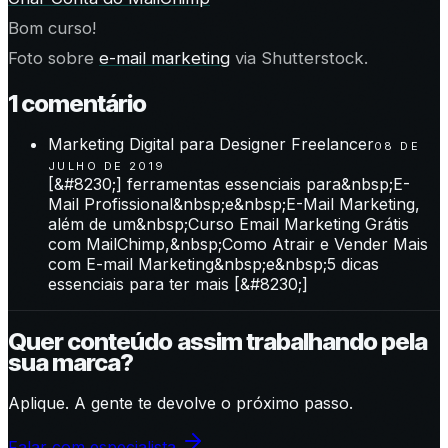
Bom curso!
Foto sobre
e-mail marketing
via Shutterstock.
1
comentário
Marketing Digital para Designer Freelancer
08 DE
JULHO DE 2019
[&#8230;] ferramentas essenciais para&nbsp;E-
Mail Profissional&nbsp;e&nbsp;E-Mail Marketing,
além de um&nbsp;Curso Email Marketing Grátis
com MailChimp,&nbsp;Como Atrair e Vender Mais
com E-mail Marketing&nbsp;e&nbsp;5 dicas
essenciais para ter mais [&#8230;]
Quer conteúdo assim trabalhando pela
sua marca?
Aplique. A gente te devolve o próximo passo.
Falar com especialista