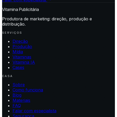
Vitamina Publicitária
Produtora de marketing: direção, produção e
distribuição.
SERVIÇOS
Direção
Produção
Mídia
Vitaminas
Vitamina IA
Cases
CASA
Sobre
Como funciona
Blog
Materiais
FAQ
Falar com especialista
Segurança