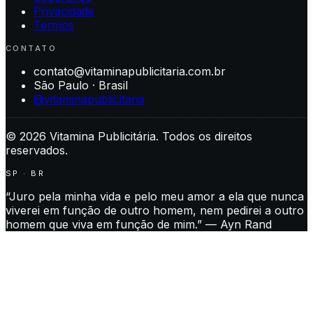
Privacidade
Termos
CONTATO
contato@vitaminapublicitaria.com.br
São Paulo · Brasil
@vitaminapublicitaria
©
2026
Vitamina Publicitária. Todos os direitos
reservados.
SP · BR
“Juro pela minha vida e pelo meu amor a ela que nunca
viverei em função de outro homem, nem pedirei a outro
homem que viva em função de mim.” — Ayn Rand