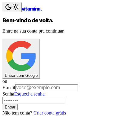
vitamina
.
Bem-vindo de volta.
Entre na sua conta pra continuar.
Entrar com Google
ou
E-mail
Senha
Esqueci a senha
Entrar
Não tem conta?
Criar conta grátis