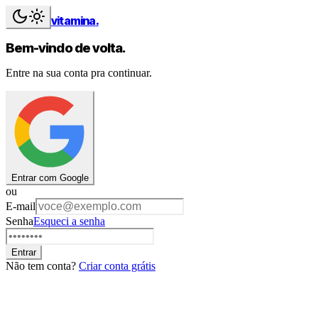
vitamina
.
Bem-vindo de volta.
Entre na sua conta pra continuar.
Entrar com Google
ou
E-mail
Senha
Esqueci a senha
Entrar
Não tem conta?
Criar conta grátis