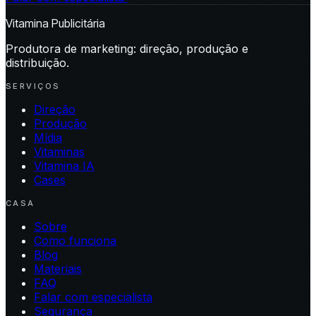
Vitamina Publicitária
Produtora de marketing: direção, produção e
distribuição.
SERVIÇOS
Direção
Produção
Mídia
Vitaminas
Vitamina IA
Cases
CASA
Sobre
Como funciona
Blog
Materiais
FAQ
Falar com especialista
Segurança