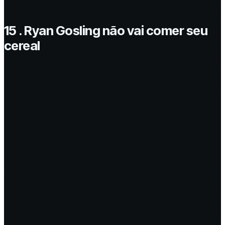
15 . Ryan Gosling não vai comer seu
cereal