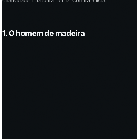
criatividade rola solta por lá. Confira a lista:
1. O homem de madeira