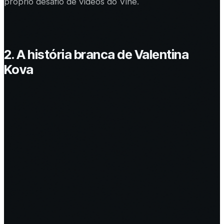
próprio desafio de vídeos do Vine.
2. A história branca de Valentina
Kova