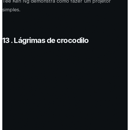
Tee Ken Ng demonstra como fazer um projetor
simples.
13 . Lágrimas de crocodilo