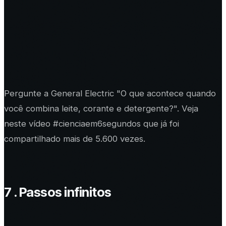
Pergunte a General Electric "O que acontece quando
você combina leite, corante e detergente?". Veja
neste vídeo #cienciaem6segundos que já foi
compartilhado mais de 5.600 vezes.
7 . Passos infinitos