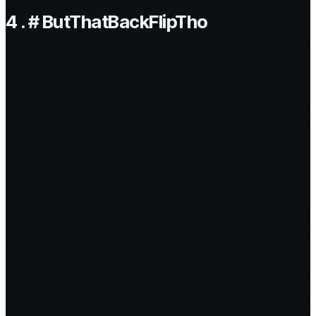
4 . # ButThatBackFlipTho