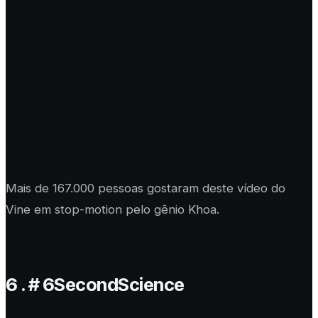
Mais de 167.000 pessoas gostaram deste vídeo do
Vine em stop-motion pelo gênio Khoa.
6 . # 6SecondScience