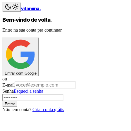
vitamina
.
Bem-vindo de volta.
Entre na sua conta pra continuar.
Entrar com Google
ou
E-mail
Senha
Esqueci a senha
Entrar
Não tem conta?
Criar conta grátis