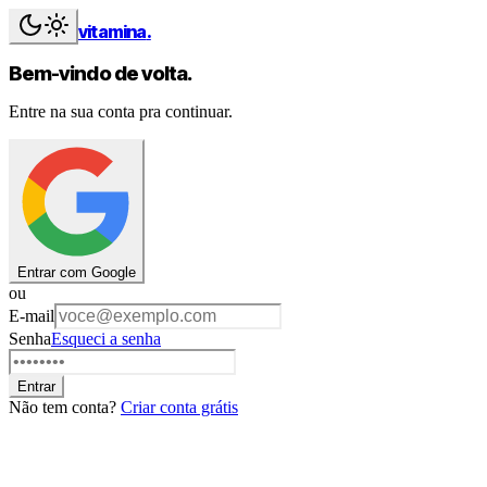
vitamina
.
Bem-vindo de volta.
Entre na sua conta pra continuar.
Entrar com Google
ou
E-mail
Senha
Esqueci a senha
Entrar
Não tem conta?
Criar conta grátis