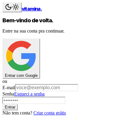
vitamina
.
Bem-vindo de volta.
Entre na sua conta pra continuar.
Entrar com Google
ou
E-mail
Senha
Esqueci a senha
Entrar
Não tem conta?
Criar conta grátis