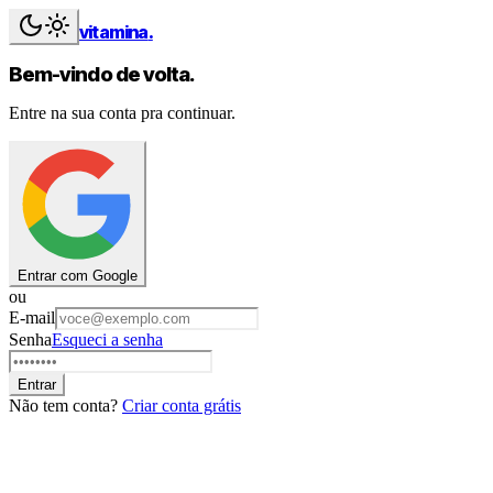
vitamina
.
Bem-vindo de volta.
Entre na sua conta pra continuar.
Entrar com Google
ou
E-mail
Senha
Esqueci a senha
Entrar
Não tem conta?
Criar conta grátis