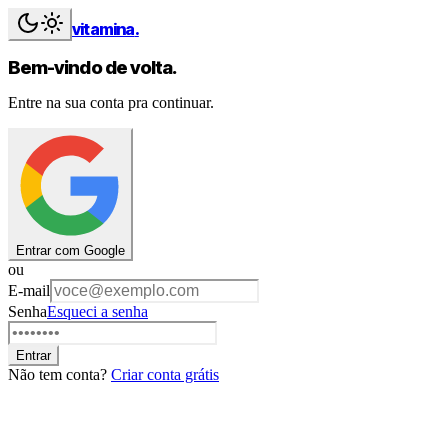
vitamina
.
Bem-vindo de volta.
Entre na sua conta pra continuar.
Entrar com Google
ou
E-mail
Senha
Esqueci a senha
Entrar
Não tem conta?
Criar conta grátis