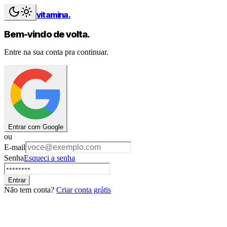
vitamina
.
Bem-vindo de volta.
Entre na sua conta pra continuar.
Entrar com Google
ou
E-mail
Senha
Esqueci a senha
Entrar
Não tem conta?
Criar conta grátis