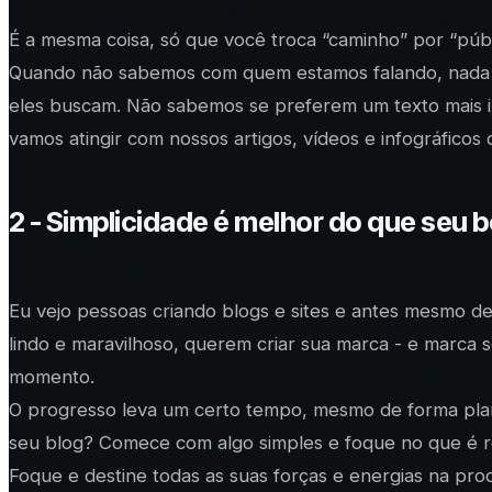
É a mesma coisa, só que você troca “caminho” por “públi
Quando não sabemos com quem estamos falando, nada p
eles buscam. Não sabemos se preferem um texto mais inf
vamos atingir com nossos artigos, vídeos e infográficos 
2 - Simplicidade é melhor do que seu b
Eu vejo pessoas criando blogs e sites e antes mesmo d
lindo e maravilhoso, querem criar sua marca - e marca 
momento.
O progresso leva um certo tempo, mesmo de forma pla
seu blog? Comece com algo simples e foque no que é 
Foque e destine todas as suas forças e energias na pr