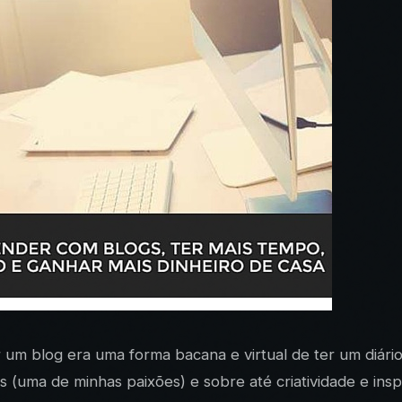
m blog era uma forma bacana e virtual de ter um diário o
s (uma de minhas paixões) e sobre até criatividade e insp