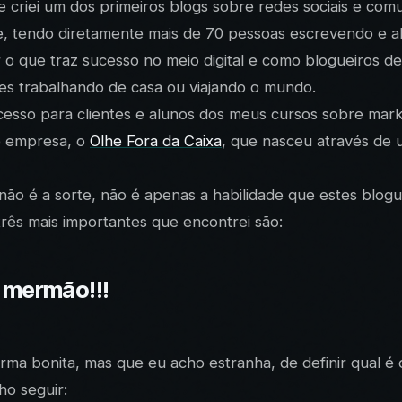
riei um dos primeiros blogs sobre redes sociais e comuni
nde, tendo diretamente mais de 70 pessoas escrevendo e
 o que traz sucesso no meio digital e como blogueiros 
zes trabalhando de casa ou viajando o mundo.
ucesso para clientes e alunos dos meus cursos sobre ma
te empresa, o
Olhe Fora da Caixa
, que nasceu através de 
 não é a sorte, não é apenas a habilidade que estes blo
três mais importantes que encontrei são:
, mermão!!!
rma bonita, mas que eu acho estranha, de definir qual é 
ho seguir: