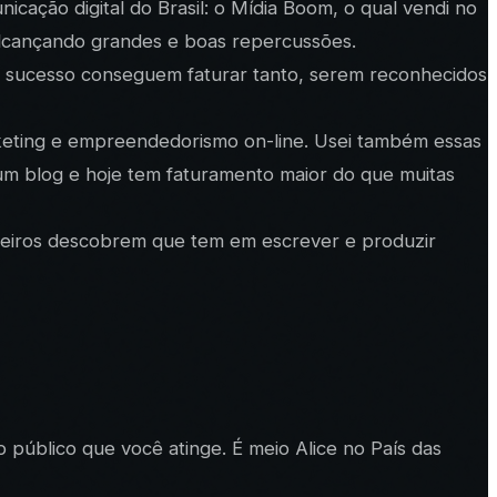
cação digital do Brasil: o Mídia Boom, o qual vendi no
 alcançando grandes e boas repercussões.
de sucesso conseguem faturar tanto, serem reconhecidos
rketing e empreendedorismo on-line. Usei também essas
um blog e hoje tem faturamento maior do que muitas
gueiros descobrem que tem em escrever e produzir
o público que você atinge. É meio Alice no País das