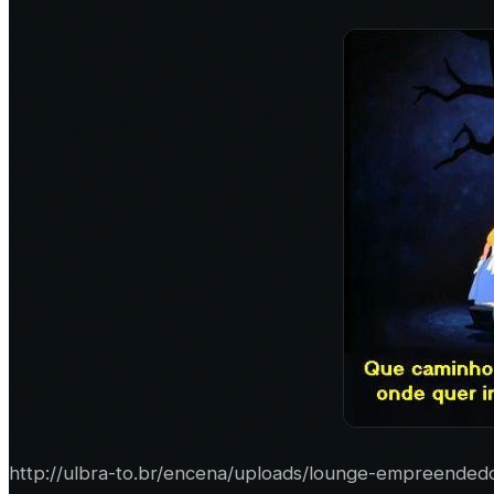
http://ulbra-to.br/encena/uploads/lounge-empreendedo