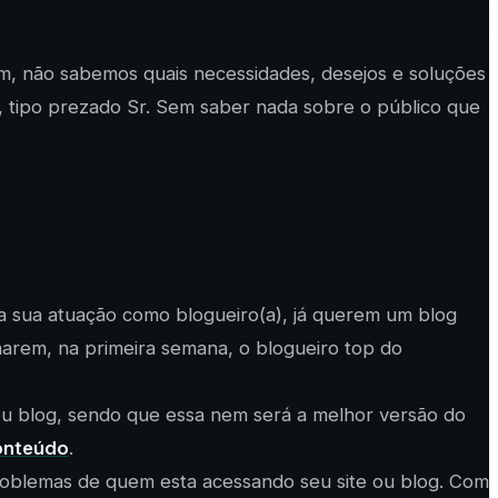
, não sabemos quais necessidades, desejos e soluções
l, tipo prezado Sr. Sem saber nada sobre o público que
a sua atuação como blogueiro(a), já querem um blog
narem, na primeira semana, o blogueiro top do
u blog, sendo que essa nem será a melhor versão do
onteúdo
.
problemas de quem esta acessando seu site ou blog. Com