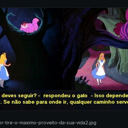
r-tire-o-maximo-proveito-da-sua-vida2.jpg