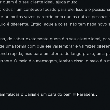
quem é o seu cliente ideal, ajuda muito.
duzir um conteúdo focado para ele. Isso é o posicionam
te ou muitas vezes parecido com que as outras pessoas 
o é diferente. Então, aquela coisa, não tem nada novo s
na, de saber exatamente quem é o seu cliente ideal, par
 de uma forma com que ele vai lembrar e vai fazer difer
enda rápida, mas para um cliente de longo prazo, uma pe
mportante. O meio é a mensagem, lembra disso, o meio é a
am faladas o Daniel é um cara do bem !!! Parabéns .