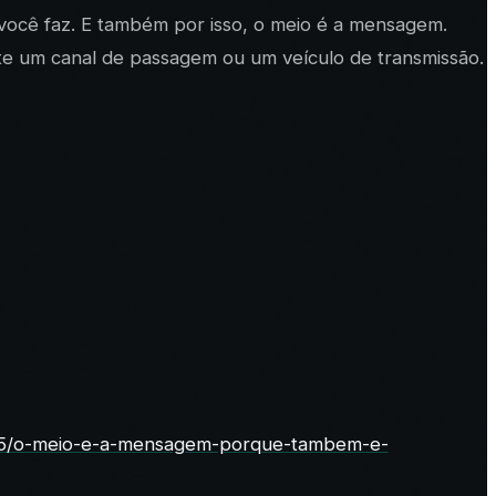
e você faz. E também por isso, o meio é a mensagem.
e um canal de passagem ou um veículo de transmissão.
05/o-meio-e-a-mensagem-porque-tambem-e-