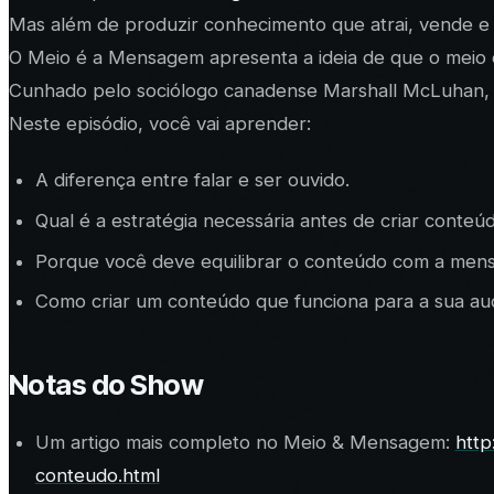
Mas além de produzir conhecimento que atrai, vende e f
O Meio é a Mensagem
apresenta a ideia de que o meio
Cunhado pelo sociólogo canadense Marshall McLuhan, é
Neste episódio, você vai aprender:
A diferença entre falar e ser ouvido.
Qual é a estratégia necessária antes de criar conteúd
Porque você deve equilibrar o conteúdo com a men
Como criar um conteúdo que funciona para a sua aud
Notas do Show
Um artigo mais completo no Meio & Mensagem:
htt
conteudo.html