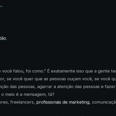
..
tão
.
e você falou, foi como.” É exatamente isso que a gente
r, se você quer que as pessoas ouçam você, se você qu
ão das pessoas, agarrar a atenção das pessoas e fazer
 o meio é a mensagem, tá?
res, freelancers,
profissionais de marketing
, comunicaçã