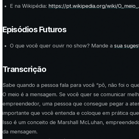
E na Wikipédia:
https://pt.wikipedia.org/wiki/O_meio_.
Episódios Futuros
O que você quer ouvir no show? Mande a
sua suges
Transcrição
Sabe quando a pessoa fala para você “pô, não foi o qu
O meio é a mensagem. Se você quer se comunicar melho
empreendedor, uma pessoa que consegue pegar a atenç
importante que você entenda e coloque em prática que
Isso é um conceito de Marshall McLuhan, empreendedo
da mensagem.