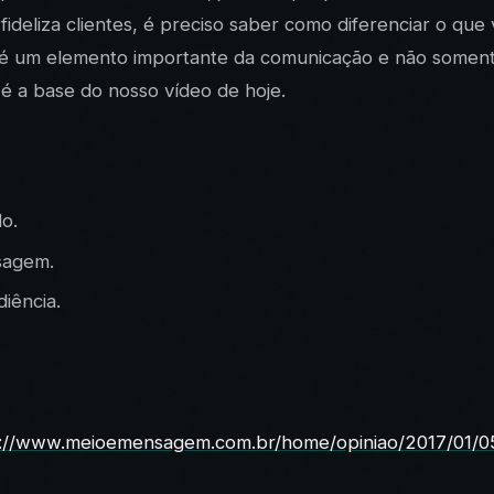
ideliza clientes, é preciso saber como diferenciar o qu
 é um elemento importante da comunicação e não soment
 a base do nosso vídeo de hoje.
o.
sagem.
iência.
p://www.meioemensagem.com.br/home/opiniao/2017/01/