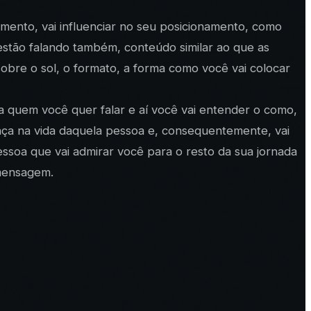
ento, vai influenciar no seu posicionamento, como
estão falando também, conteúdo similar ao que as
obre o sol, o formato, a forma como você vai colocar
a quem você quer falar e aí você vai entender o como,
ença na vida daquela pessoa e, consequentemente, vai
ssoa que vai admirar você para o resto da sua jornada
 mensagem.