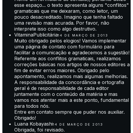
esse espaço... o texto apresenta alguns "conflitos"
gramaticais que me deixaram, como leitor, um
pouco desacreditado. Imagino que tenha faltado
uma revisão mais acurada. Por favor, não
interprete isso como algo destrutivo.
VitaminaPublicitária
14 DE MARÇO DE 2013
Muito obrigado pelos elogios! Vamos implementar
uma página de contato com formulário para
facilitar a comunicação e agradecemos a sugestão!
Referente aos conflitos gramaticais, realizamos
correções básicas nos artigos de nossos editores a
fim de evitar erros maiores. Obrigado pelo
apontamento, realizamos mais algumas melhorias.
A responsabilidade da concordância e ortografia
geral é de responsabilidade de cada editor
juntamente com o conteúdo da matéria e mas
vamos nos atentar mais a este ponto, fundamental
para todos nós.
Entre em contato sempre que puder nos auxiliar.
Obrigado!
Luana Kobayashi
14 DE MARÇO DE 2013
Obrigada, foi revisado.