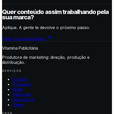
Quer conteúdo assim trabalhando pela
sua marca?
Aplique. A gente te devolve o próximo passo.
Falar com especialista
Vitamina Publicitária
Produtora de marketing: direção, produção e
distribuição.
SERVIÇOS
Direção
Produção
Mídia
Vitaminas
Vitamina IA
Cases
CASA