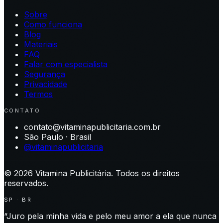
Sobre
Como funciona
Blog
Materiais
FAQ
Falar com especialista
Segurança
Privacidade
Termos
CONTATO
contato@vitaminapublicitaria.com.br
São Paulo · Brasil
@vitaminapublicitaria
©
2026
Vitamina Publicitária. Todos os direitos
reservados.
SP · BR
“Juro pela minha vida e pelo meu amor a ela que nunca