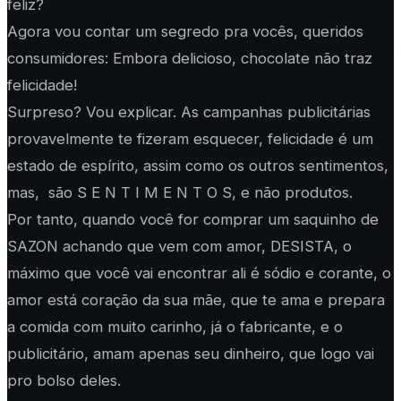
feliz?
Agora vou contar um segredo pra vocês, queridos
consumidores: Embora delicioso, chocolate não traz
felicidade!
Surpreso? Vou explicar. As campanhas publicitárias
provavelmente te fizeram esquecer, felicidade é um
estado de espírito, assim como os outros sentimentos,
mas, são S E N T I M E N T O S, e não produtos.
Por tanto, quando você for comprar um saquinho de
SAZON achando que vem com amor, DESISTA, o
máximo que você vai encontrar ali é sódio e corante, o
amor está coração da sua mãe, que te ama e prepara
a comida com muito carinho, já o fabricante, e o
publicitário, amam apenas seu dinheiro, que logo vai
pro bolso deles.