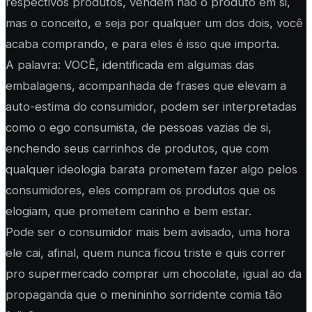
respectivos produtos, vendem não o produto em si,
mas o conceito, e seja por qualquer um dos dois, você
acaba comprando, e para eles é isso que importa.
A palavra: VOCÊ, identificada em algumas das
embalagens, acompanhada de frases que elevam a
auto-estima do consumidor, podem ser interpretadas
como o ego consumista, de pessoas vazias de si,
enchendo seus carrinhos de produtos, que com
qualquer ideologia barata prometem fazer algo pelos
consumidores, eles compram os produtos que os
elogiam, que prometem carinho e bem estar.
Pode ser o consumidor mais bem avisado, uma hora
ele cai, afinal, quem nunca ficou triste e quis correr
pro supermercado comprar um chocolate, igual ao da
propaganda que o menininho sorridente comia tão