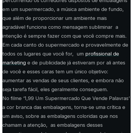
percorrendo os corredores dispostos de embalagens
em um supermercado, a música ambiente de fundo,
que além de proporcionar um ambiente mais
agradável funciona como mensagem subliminar a
intenção é sempre fazer com que você compre mais.
Em cada canto do supermercado e provavelmente de
todos os lugares que você for, um
profissional de
marketing
e de publicidade já estiveram por ali antes
de você e esses caras tem um único objetivo:
aumentar as vendas de seus clientes, e embora não
seja tarefa fácil, eles geralmente conseguem.
No filme ‘1,99 Um Supermercado Que Vende Palavras’
a cor branca das embalagens, torna-se uma crítica e
um aviso, sobre as embalagens coloridas que nos
chamam a atenção, as embalagens desses