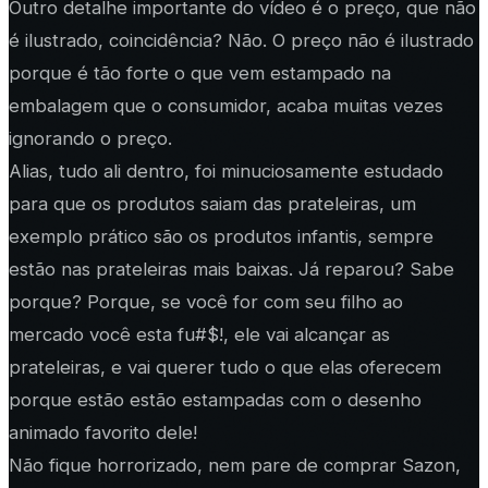
Outro detalhe importante do vídeo é o preço, que não
é ilustrado, coincidência? Não. O preço não é ilustrado
porque é tão forte o que vem estampado na
embalagem que o consumidor, acaba muitas vezes
ignorando o preço.
Alias, tudo ali dentro, foi minuciosamente estudado
para que os produtos saiam das prateleiras, um
exemplo prático são os produtos infantis, sempre
estão nas prateleiras mais baixas. Já reparou? Sabe
porque? Porque, se você for com seu filho ao
mercado você esta fu#$!, ele vai alcançar as
prateleiras, e vai querer tudo o que elas oferecem
porque estão estão estampadas com o desenho
animado favorito dele!
Não fique horrorizado, nem pare de comprar Sazon,