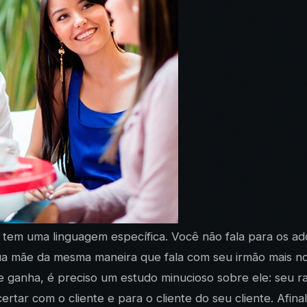
, tem uma linguagem específica. Você não fala para os a
a mãe da mesma maneira que fala com seu irmão mais no
 ganha, é preciso um estudo minucioso sobre ele: seu ra
rtar com o cliente e para o cliente do seu cliente. Afinal