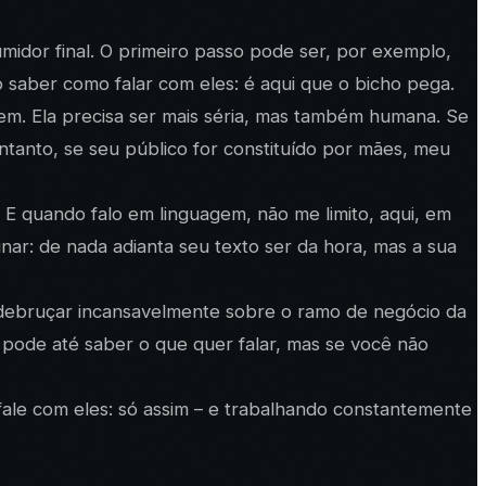
midor final. O primeiro passo pode ser, por exemplo,
o saber como falar com eles: é aqui que o bicho pega.
gem. Ela precisa ser mais séria, mas também humana. Se
entanto, se seu público for constituído por mães, meu
. E quando falo em linguagem, não me limito, aqui, em
nar: de nada adianta seu texto ser
da hora
, mas a sua
e debruçar incansavelmente sobre o ramo de negócio da
ê pode até saber o que quer falar, mas se você não
, fale com eles: só assim – e trabalhando constantemente