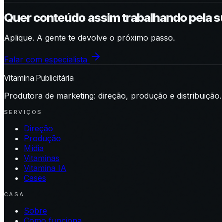
Quer conteúdo assim trabalhando pela 
Aplique. A gente te devolve o próximo passo.
Falar com especialista
Vitamina Publicitária
Produtora de marketing: direção, produção e distribuição.
SERVIÇOS
Direção
Produção
Mídia
Vitaminas
Vitamina IA
Cases
CASA
Sobre
Como funciona