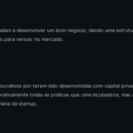
ajudam a desenvolver um bom negócio, dando uma estrutura
ais para vencer no mercado.
lucrativos por terem sido desenvolvidas com capital pri
raticamente todas as práticas que uma incubadora, mas a
ária da startup.