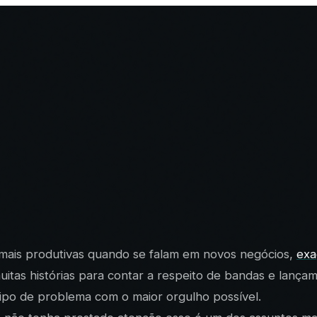
 mais produtivas quando se falam em novos negócios,
exa
s histórias para contar a respeito de bandas e lançamen
tipo de problema com o maior orgulho possível.