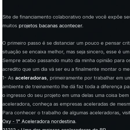
Site de financiamento colaborativo onde você expõe se
muitos
projetos bacanas acontecer
.
O primeiro passo é se distanciar um pouco e pensar cri
situação se encaixa melhor, mas seja sincero, esse é u
Sempre acabo passando muito da minha opinião para os
acredito que um dia vá ser eu a finalmente montar o me
1- As
aceleradoras
, primeiramente por trabalhar em um
ambiente de treinamento lhe dá faz toda a diferença pa
o ingresso do seu projeto em uma delas uma coisa bem 
aceleradora, conheça as empresas aceleradas de mesmo
Para conhecer o trabalho de algumas aceleradoras, visit
Oxy - 1° Aceleradora nordestina
.