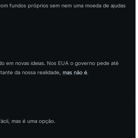
p com fundos próprios sem nem uma moeda de ajudas
do em novas ideias. Nos EUA o governo pede até
tante da nossa realidade,
mas não é
.
ácil, mas é uma opção.