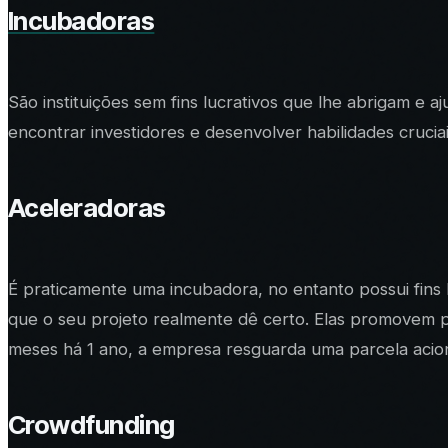
Incubadoras
São instituições sem fins lucrativos que lhe abrigam e 
encontrar investidores e desenvolver habilidades cruci
Aceleradoras
É praticamente uma incubadora, no entanto possui fins 
que o seu projeto realmente dê certo. Elas promovem p
meses há 1 ano, a empresa resguarda uma parcela acion
Crowdfunding