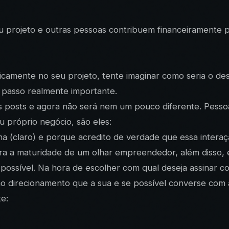
u projeto e outras pessoas contribuem financeiramente p
ticamente no seu projeto, tente imaginar como seria o d
m passo realmente importante.
 posts e agora não será nem um pouco diferente. Pessoa
u próprio negócio, são eles:
a (claro) e porque acredito de verdade que essa interaç
ra a maturidade de um olhar empreendedor, além disso, e
possível. Na hora de escolher com qual deseja assinar c
 direcionamento que a sua e se possível converse com 
e: