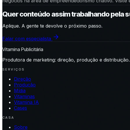
negócios na área de empreendedorismo criativo. Visite e
Quer conteúdo assim trabalhando pela 
Aplique. A gente te devolve o próximo passo.
Falar com especialista
Vitamina Publicitária
Produtora de marketing: direção, produção e distribuição.
SERVIÇOS
Direção
Produção
Mídia
Vitaminas
Vitamina IA
Cases
CASA
Sobre