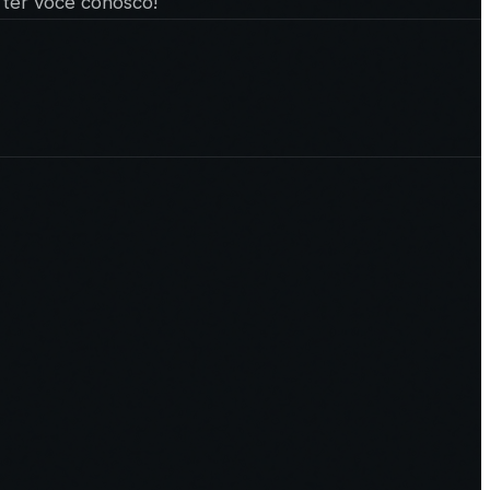
r ter você conosco!