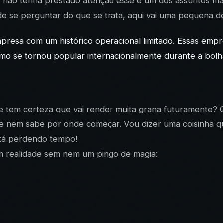
ue não tenha prestado atenção esse é um dos assuntos ma
 se perguntar do que se trata, aqui vai uma pequena de
resa com um histórico operacional limitado. Essas empr
mo se tornou popular internacionalmente durante a bol
 tem certeza que vai render muita grana futuramente? 
te nem sabe por onde começar. Vou dizer uma coisinha qu
tá perdendo tempo!
 realidade sem nem um pingo de magia: