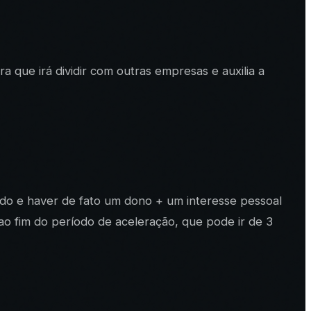
 que irá dividir com outras empresas e auxilia a
vado e haver de fato um dono + um interesse pessoal
o fim do período de aceleração, que pode ir de 3