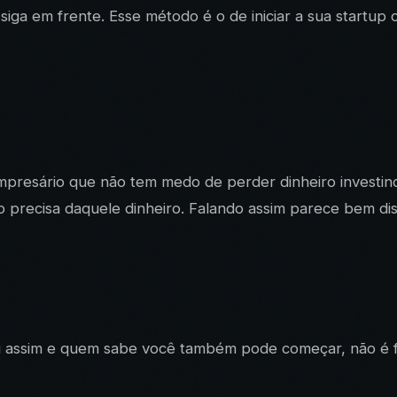
iga em frente. Esse método é o de iniciar a sua startu
mpresário que não tem medo de perder dinheiro investin
 precisa daquele dinheiro. Falando assim parece bem dis
ou assim e quem sabe você também pode começar, não é f