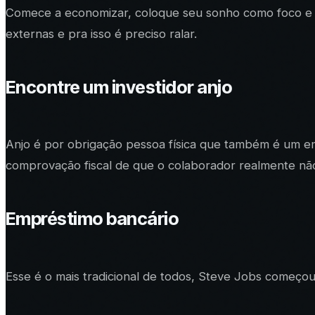
Comece a economizar, coloque seu sonho como foco e s
externas e pra isso é preciso ralar.
Encontre um investidor anjo
Anjo é por obrigação pessoa física que também é um e
comprovação fiscal de que o colaborador realmente não
Empréstimo bancário
Esse é o mais tradicional de todos, Steve Jobs começ