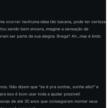
 me ocorrer nenhuma ideia tão bacana, pode ter certeza
stou sendo bem sincera, imagine a sensação de
am ser parte da sua alegria. Brega? Ah...mas é lindo
os. Não dizem que “se é pra sonhar, sonhe alto!” e
ra isso é bom usar toda a ajudar possível!
ssoas de até 30 anos que conseguiram montar seus