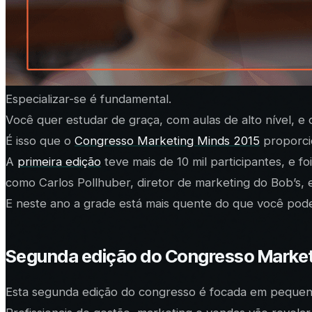
Especializar-se é fundamental.
Você quer estudar
de graça
, com aulas de alto nível, e
É isso que o
Congresso Marketing Minds 2015
proporcio
A
primeira edição
teve mais de 10 mil participantes, e f
como Carlos Pollhuber, diretor de marketing do Bob’s, 
E neste ano a grade está mais quente do que você poder
Segunda edição do Congresso Market
Esta segunda edição do congresso é focada em pequenos