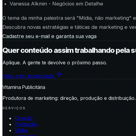
Vanessa Alkmin - Negócios em Detalhe
O tema da minha palestra será "
Mídia, não marketing
" e
Descubra novas estratégias e táticas de marketing e ven
Cadastre seu e-mail e garanta sua vaga
Quer conteúdo assim trabalhando pela 
Aplique. A gente te devolve o próximo passo.
Falar com especialista
Vitamina Publicitária
Produtora de marketing: direção, produção e distribuição.
SERVIÇOS
Direção
Produção
Mídia