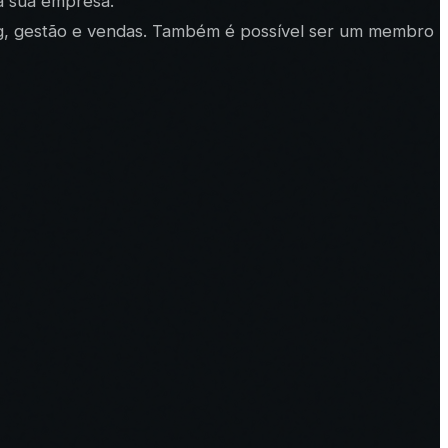
da sua empresa.
ing, gestão e vendas. Também é possível ser um membro