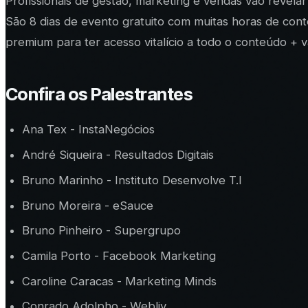
Profissionais de gestão, marketing e vendas vão revela
São 8 dias de evento gratuito com muitas horas de con
premium para ter acesso vitalício a todo o conteúdo + v
Confira os Palestrantes
Ana Tex - InstaNegócios
André Siqueira - Resultados Digitais
Bruno Marinho - Instituto Desenvolve T.I
Bruno Moreira - eSauce
Bruno Pinheiro - Supergrupo
Camila Porto - Facebook Marketing
Caroline Caracas - Marketing Minds
Conrado Adolpho - Webliv