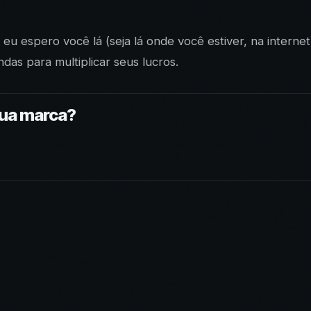
 eu espero você lá (seja lá onde você estiver, na internet
das para multiplicar seus lucros.
sua marca?