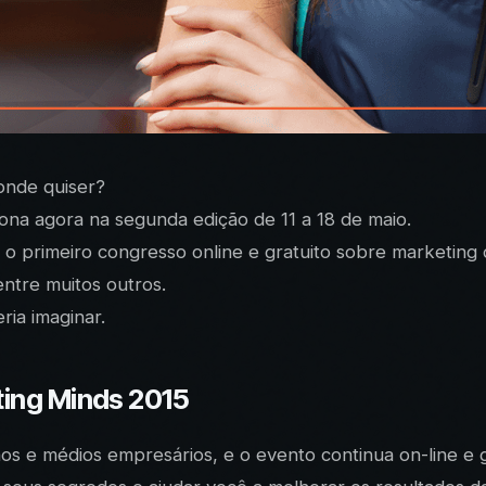
 onde quiser?
na agora na segunda edição de 11 a 18 de maio.
oi o primeiro congresso online e gratuito sobre marketing 
entre muitos outros.
ia imaginar.
ing Minds 2015
 e médios empresários, e o evento continua on-line e g