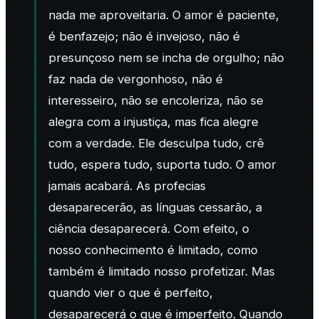
nada me aproveitaria.
O amor é paciente,
é benfazejo; não é invejoso, não é
presunçoso nem se incha de orgulho; não
faz nada de vergonhoso, não é
interesseiro, não se encoleriza, não se
alegra com a injustiça, mas fica alegre
com a verdade. Ele desculpa tudo, crê
tudo, espera tudo, suporta tudo.
O amor
jamais acabará. As profecias
desaparecerão, as línguas cessarão, a
ciência desaparecerá.
Com efeito, o
nosso conhecimento é limitado, como
também é limitado nosso profetizar. Mas
quando vier o que é perfeito,
desaparecerá o que é imperfeito.
Quando