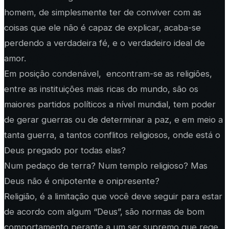
homem, de simplesmente ter de conviver com as
coisas que ele não é capaz de explicar, acaba-se
perdendo a verdadeira fé, e o verdadeiro ideal de
amor.
Em posição condenável, encontram-se as religiões,
entre as instituições mais ricas do mundo, são os
maiores partidos políticos a nível mundial, tem poder
de gerar guerras ou de determinar a paz, e em meio a
tanta guerra, a tantos conflitos religiosos, onde está o
Deus pregado por todas elas?
Num pedaço de terra? Num templo religioso? Mas
Deus não é onipotente e onipresente?
Religião, é a limitação que você deve seguir para estar
de acordo com algum “Deus”, são normas de bom
comportamento perante a um ser supremo que rege