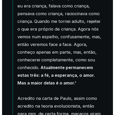
eu era criança, falava como criança,
pensava como criança, raciocinava como
criança. Quando me tornei adulto, rejeitei
o que era próprio de criança. Agora nós
vemos num espelho, confusamente, mas,
então veremos face a face. Agora,
conheço apenas em parte, mas, então,
conhecerei completamente, como sou
conhecido.
Atualmente permanecem
estas três: a fé, a esperança, o amor.
Mas a maior delas é o amor.'
Acredito na carta de Paulo, assim como
acredito na teoria evolucionista, então
para mim, de certa forma, macacos viram