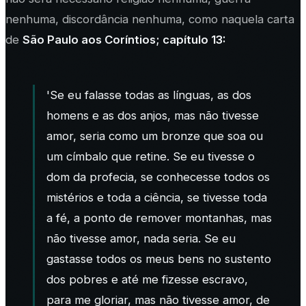
nenhuma, discordância nenhuma, como naquela carta
de
São Paulo aos Coríntios; capítulo 13:
'Se eu falasse todas as línguas, as dos
homens e as dos anjos, mas não tivesse
amor, seria como um bronze que soa ou
um címbalo que retine.
Se eu tivesse o
dom da profecia, se conhecesse todos os
mistérios e toda a ciência, se tivesse toda
a fé, a ponto de remover montanhas, mas
não tivesse amor, nada seria.
Se eu
gastasse todos os meus bens no sustento
dos pobres e até me fizesse escravo,
para me gloriar, mas não tivesse amor, de