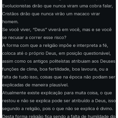
Evolucionistas dirão que nunca viram uma cobra falar,
Cristãos dirão que nunca virão um macaco virar
homem.
Se você viver, “Deus” viverá em você, mas e se você
se recusar a correr esse risco?
A forma com que a religião impõe e interpreta a fé,
coloca até o próprio Deus, em posição questionável,
assim como os antigos politeístas atribuiam aos Deuses
funções de clima, boa fertilidade, boa lavoura, ou a
falta de tudo isso, coisas que na época não podiam ser
explicadas de maneira plausível.
Atualmente existe explicação para muita coisa, o que
restou e não se explica pode ser atribuído a Deus, isso
segundo a religião, pois o que não se explica é divino.
Desta forma religião fica sendo a falta de humildade do