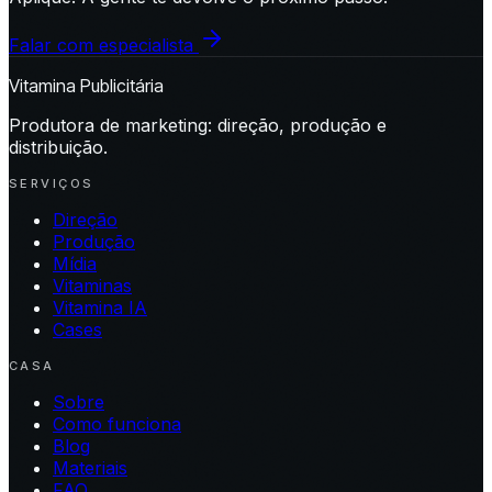
Falar com especialista
Vitamina Publicitária
Produtora de marketing: direção, produção e
distribuição.
SERVIÇOS
Direção
Produção
Mídia
Vitaminas
Vitamina IA
Cases
CASA
Sobre
Como funciona
Blog
Materiais
FAQ