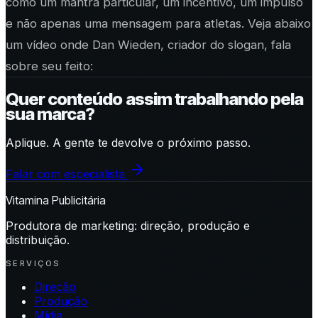
como um mantra particular, um incentivo, um impulso
e não apenas uma mensagem para atletas. Veja abaixo
um vídeo onde Dan Wieden, criador do slogan, fala
sobre seu feito:
Quer conteúdo assim trabalhando pela
sua marca?
Aplique. A gente te devolve o próximo passo.
Falar com especialista
Vitamina Publicitária
Produtora de marketing: direção, produção e
distribuição.
SERVIÇOS
Direção
Produção
Mídia