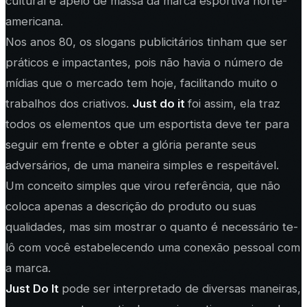
cultural e apelo de massa da marca esportiva norte-
americana.
Nos anos 80, os slogans publicitários tinham que ser
práticos e impactantes, pois não havia o número de
mídias que o mercado tem hoje, facilitando muito o
trabalhos dos criativos.
Just do it
foi assim, ela traz
todos os elementos que um esportista deve ter para
seguir em frente e obter a glória perante seus
adversários, de uma maneira simples e respeitável.
Um conceito simples que virou referência, que não
coloca apenas a descrição do produto ou suas
qualidades, mas sim mostrar o quanto é necessário te-
lô com você estabelecendo uma conexão pessoal com
a marca.
Just Do It
pode ser interpretado de diversas maneiras,