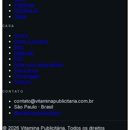
Vitaminas
Vitamina IA
Cases
CASA
Sobre
Como funciona
Blog
Materiais
FAQ
Falar com especialista
Segurança
Privacidade
Termos
CONTATO
contato@vitaminapublicitaria.com.br
São Paulo · Brasil
@vitaminapublicitaria
©
2026
Vitamina Publicitária. Todos os direitos