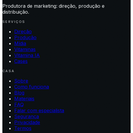
Produtora de marketing: direção, produção e
distribuição.
SERVIÇOS
Direção
Produção
Mídia
Vitaminas
Vitamina IA
Cases
CASA
Sobre
Como funciona
Blog
Materiais
FAQ
Falar com especialista
Segurança
Privacidade
Termos