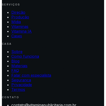
SERVIÇOS
Direção
Produção
Mídia
Vitaminas
Vitamina IA
Cases
CASA
Sobre
Como funciona
Blog
Materiais
FAQ
Falar com especialista
Segurança
Privacidade
Termos
CONTATO
contato@vitaminapublicitaria.com.br