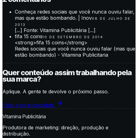
Conheça redes sociais que você nunca ouviu falar,
mas que estão bombando. | Inov
08 DE JULHO DE
2013
[...] Fonte: Vitamina Publicitária [...]
fifa 15 coins
10 DE SETEMBRO DE 2014
<strong>fifa 15 coins</strong>
Redes sociais que você nunca ouviu falar (mas que
estão bombando) - Vitamina Publicitaria
Quer conteúdo assim trabalhando pela
sua marca?
Aplique. A gente te devolve o próximo passo.
Falar com especialista
Vitamina Publicitária
Produtora de marketing: direção, produção e
distribuição.