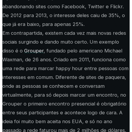
abandonando sites como Facebook, Twitter e Flickr.
De 2012 para 2013, o interesse deles caiu de 35%, o
que já era baixo, para apenas 25%.
Em contrapartida, existem cada vez mais novas redes
sociais surgindo e dando muito certo. Um exemplo
disso é o
Grouper
, fundado pelo americano Michael
Wax­man, de 26 anos. Criado em 2011, funciona como
uma rede para marcar happy hour entre pessoas com
interesses em comum. Diferente de sites de paquera,
onde as pessoas se conhecem e conversam
virtualmente, para só depois marcar um encontro, no
Grouper o primeiro encontro presencial é obrigatório
entre seus participantes e acontece logo de cara. A
ideia foi muito bem aceita nos EUA, e só no ano
passado a rede faturou mais de 2 milhões de dólares.