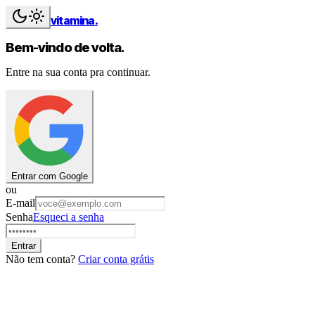
vitamina
.
Bem-vindo de volta.
Entre na sua conta pra continuar.
Entrar com Google
ou
E-mail
Senha
Esqueci a senha
Entrar
Não tem conta?
Criar conta grátis