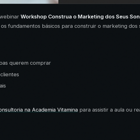
o webinar
Workshop Construa o Marketing dos Seus So
os fundamentos básicos para construir o marketing dos 
ssoas querem comprar
clientes
ais
onsultoria na Academia Vitamina
para assistir a aula ou re