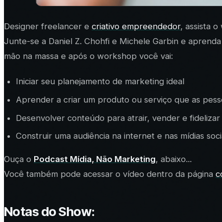
Designer freelancer e
criativo empreendedor
, assista 
Junte-se a
Daniel Z. Chohfi
e
Michele Garbin
e aprenda 
mão na massa e após o workshop você vai:
Iniciar seu planejamento de marketing ideal
Aprender a criar um produto ou serviço que as pe
Desenvolver conteúdo para atrair, vender e fidelizar 
Construir uma audiência na internet e nas mídias soci
Ouça o
Podcast Mídia, Não Marketing
, abaixo...
Você também pode acessar o vídeo dentro da página
c
Notas do Show: