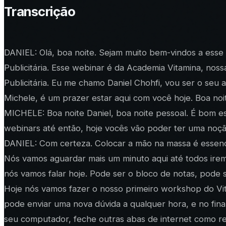
Transcrição
DANIEL: Olá, boa noite. Sejam muito bem-vindos a esse
Publicitária. Esse webinar é da Academia Vitamina, nos
Publicitária. Eu me chamo Daniel Chohfi, vou ser o seu
Michele, é um prazer estar aqui com você hoje. Boa noi
MICHELE: Boa noite Daniel, boa noite pessoal. É bom e
webinars até então, hoje vocês vão poder ter uma noção
DANIEL: Com certeza. Colocar a mão na massa é essenc
Nós vamos aguardar mais um minuto aqui até todos ire
nós vamos falar hoje. Pode ser o bloco de notas, pode
Hoje nós vamos fazer o nosso primeiro workshop do Vita
pode enviar uma nova dúvida a qualquer hora, e no fi
seu computador, feche outras abas de internet como red