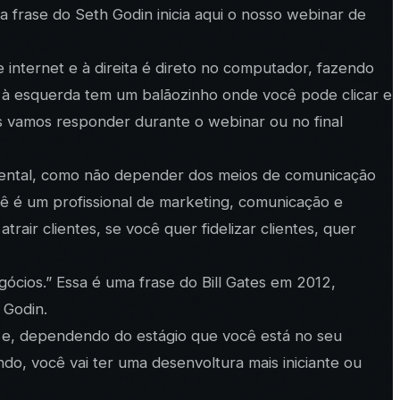
a frase do Seth Godin inicia aqui o nosso webinar de
internet e à direita é direto no computador, fazendo
 à esquerda tem um balãozinho onde você pode clicar e
s vamos responder durante o webinar ou no final
amental, como não depender dos meios de comunicação
cê é um profissional de marketing, comunicação e
air clientes, se você quer fidelizar clientes, quer
ócios.” Essa é uma frase do Bill Gates em 2012,
 Godin.
 e, dependendo do estágio que você está no seu
o, você vai ter uma desenvoltura mais iniciante ou