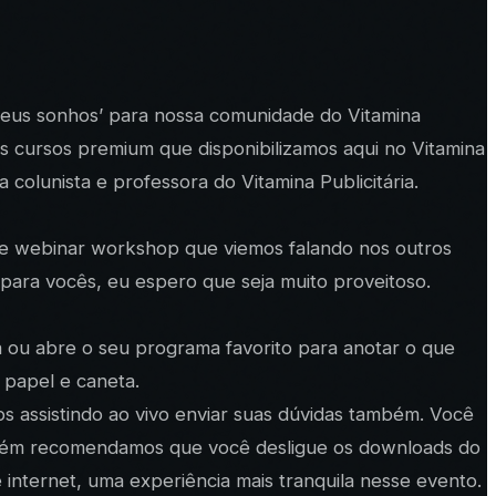
seus sonhos’ para nossa comunidade do Vitamina
s cursos premium que disponibilizamos aqui no Vitamina
colunista e professora do Vitamina Publicitária.
sse webinar workshop que viemos falando nos outros
 para vocês, eu espero que seja muito proveitoso.
 ou abre o seu programa favorito para anotar o que
 papel e caneta.
os assistindo ao vivo enviar suas dúvidas também. Você
ambém recomendamos que você desligue os downloads do
internet, uma experiência mais tranquila nesse evento.