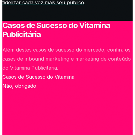
fidelizar cada vez mais seu público
.
Casos de Sucesso do Vitamina
Publicitária
Além destes casos de sucesso do mercado, confira os
cases de inbound marketing e marketing de conteúdo
do Vitamina Publicitária.
Casos de Sucesso do Vitamina
Não, obrigado