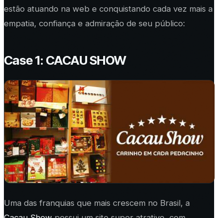
estão atuando na web e conquistando cada vez mais a
empatia, confiança e admiração de seu público:
Case 1: CACAU SHOW
Uma das franquias que mais crescem no Brasil, a
Cacau Show
possui um site super atrativo, com