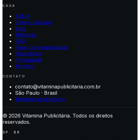
CASA
Sobre
Como funciona
Blog
Materiais
FAQ
Falar com especialista
Segurança
Privacidade
Termos
CONTATO
contato@vitaminapublicitaria.com.br
São Paulo · Brasil
@vitaminapublicitaria
©
2026
Vitamina Publicitária. Todos os direitos
reservados.
SP · BR