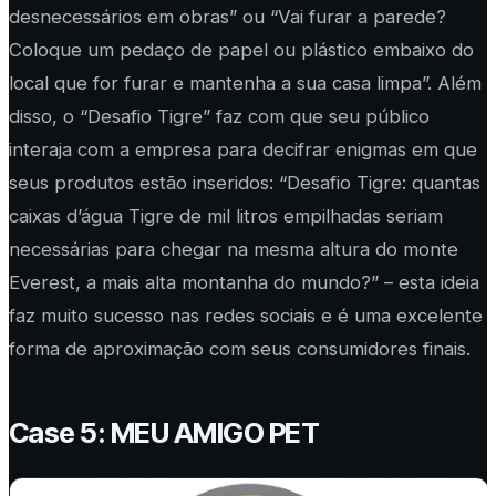
desnecessários em obras” ou “Vai furar a parede?
Coloque um pedaço de papel ou plástico embaixo do
local que for furar e mantenha a sua casa limpa”. Além
disso, o “Desafio Tigre” faz com que seu público
interaja com a empresa para decifrar enigmas em que
seus produtos estão inseridos: “Desafio Tigre: quantas
caixas d’água Tigre de mil litros empilhadas seriam
necessárias para chegar na mesma altura do monte
Everest, a mais alta montanha do mundo?” – esta ideia
faz muito sucesso nas redes sociais e é uma excelente
forma de aproximação com seus consumidores finais.
Case 5: MEU AMIGO PET