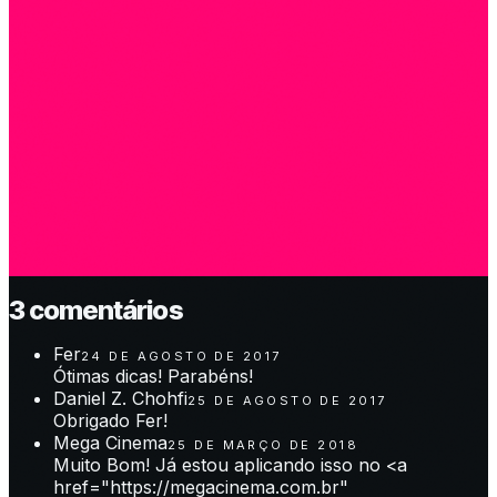
3
comentário
s
Fer
24 DE AGOSTO DE 2017
Ótimas dicas! Parabéns!
Daniel Z. Chohfi
25 DE AGOSTO DE 2017
Obrigado Fer!
Mega Cinema
25 DE MARÇO DE 2018
Muito Bom! Já estou aplicando isso no <a
href="https://megacinema.com.br"