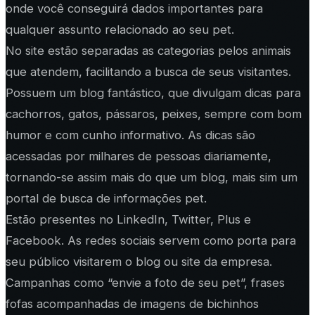
onde você conseguirá dados importantes para
qualquer assunto relacionado ao seu pet.
No site estão separadas as categorias pelos animais
que atendem, facilitando a busca de seus visitantes.
Possuem um blog fantástico, que divulgam dicas para
cachorros, gatos, pássaros, peixes, sempre com bom
humor e com cunho informativo. As dicas são
acessadas por milhares de pessoas diariamente,
tornando-se assim mais do que um blog, mais sim um
portal de busca de informações pet.
Estão presentes no LinkedIn, Twitter, Plus e
Facebook. As redes sociais servem como porta para
seu público visitarem o blog ou site da empresa.
Campanhas como “envie a foto de seu pet”, frases
fofas acompanhadas de imagens de bichinhos