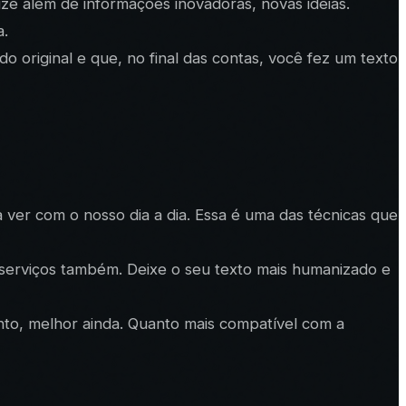
ze além de informações inovadoras, novas ideias.
a.
 original e que, no final das contas, você fez um texto
a ver com o nosso dia a dia. Essa é uma das técnicas que
 serviços também. Deixe o seu texto mais humanizado e
to, melhor ainda. Quanto mais compatível com a