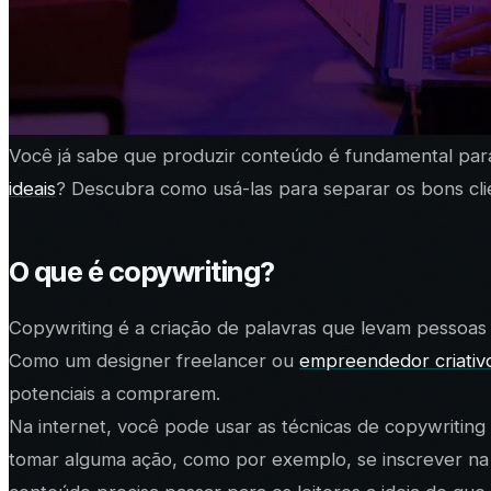
Você já sabe que produzir conteúdo é fundamental pa
ideais
? Descubra como usá-las para separar os bons cli
O que é copywriting?
Copywriting é a criação de palavras que levam pessoas
Como um designer freelancer ou
empreendedor criativ
potenciais a comprarem.
Na internet, você pode usar as técnicas de copywriting e
tomar alguma ação, como por exemplo, se inscrever na s