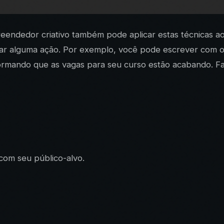
ndedor criativo também pode aplicar estas técnicas ao s
lizar alguma ação. Por exemplo, você pode escrever com o
informando que as vagas para seu curso estão acabando. F
com seu público-alvo.