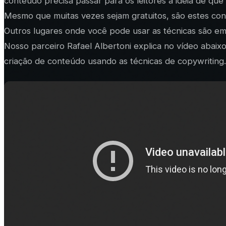
conteúdo precisa passar para os leitores a ideia de que 
Mesmo que muitas vezes sejam gratuitos, são estes c
Outros lugares onde você pode usar as técnicas são em 
Nosso parceiro Rafael Albertoni explica no vídeo abaixo
criação de conteúdo usando as técnicas de copywriting.