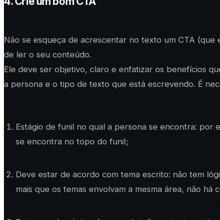
4. Crie um bom CTA
Não se esqueça de acrescentar no texto um CTA (que
de ler o seu conteúdo.
Ele deve ser objetivo, claro e enfatizar os benefícios q
a persona e o tipo de texto que está escrevendo. É nece
Estágio de funil no qual a persona se encontra: po
se encontra no topo do funil;
Deve estar de acordo com tema escrito: não tem lógi
mais que os temas envolvam a mesma área, não há c