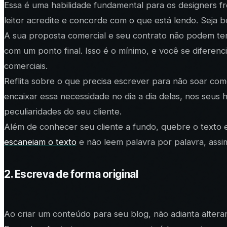
Essa é uma habilidade fundamental para os designers f
leitor acredite e concorde com o que está lendo. Seja b
A sua proposta comercial e seu contrato não podem te
com um ponto final. Isso é o mínimo, e você se diferen
comerciais.
Reflita sobre o que precisa escrever para não soar c
encaixar essa necessidade no dia a dia delas, nos seus
peculiaridades do seu cliente.
Além de conhecer seu cliente a fundo, quebre o texto em
escaneiam o texto
e não leem palavra por palavra, assi
2. Escreva de forma original
Ao criar um conteúdo para seu blog, não adianta altera