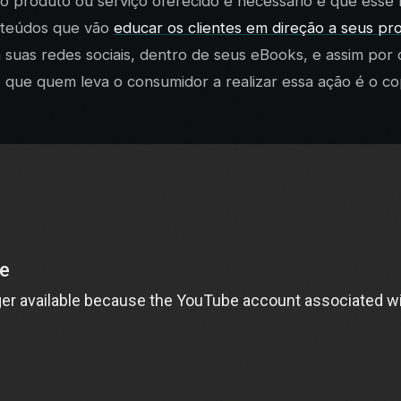
o produto ou serviço oferecido é necessário e que esse le
onteúdos que vão
educar os clientes em direção a seus pr
suas redes sociais, dentro de seus eBooks, e assim por d
 que quem leva o consumidor a realizar essa ação é o cop