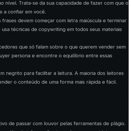
o nível. Trata-se da sua capacidade de fazer com que o
e a confiar em você.
s frases devem começar com letra maiúscula e terminar
 usa técnicas de copywriting em todos seus materiais
ecedores que só falam sobre o que querem vender sem
uyer persona e encontre o equilíbrio entre essas
grito para facilitar a leitura. A maioria dos leitores
ender o conteúdo de uma forma mais rápida e fácil.
tivo de passar com louvor pelas ferramentas de plágio.