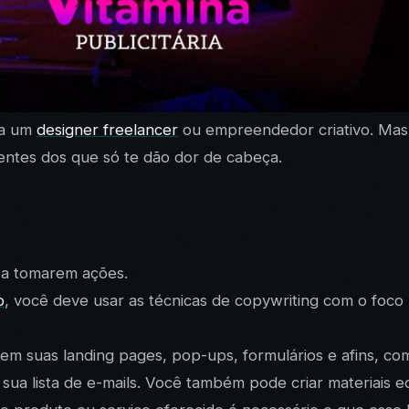
ra um
designer freelancer
ou empreendedor criativo. Mas 
entes dos que só te dão dor de cabeça.
 a tomarem ações.
o
, você deve usar as técnicas de copywriting com o foco
m suas landing pages, pop-ups, formulários e afins, com o
ua lista de e-mails. Você também pode criar materiais ed