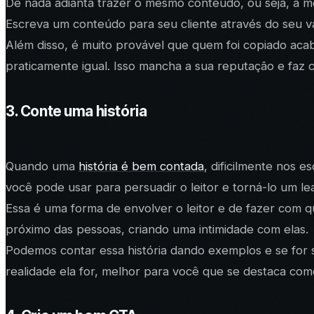
De nada adianta trazer o mesmo conteúdo, ou seja, a me
Escreva um conteúdo para seu cliente através do seu v
Além disso, é muito provável que quem foi copiado acab
praticamente igual. Isso mancha a sua reputação e faz 
3. Conte uma história
Quando uma
história é bem contada
, dificilmente nos 
você pode usar para persuadir o leitor e torná-lo um le
Essa é uma forma de envolver o leitor e de fazer com 
próximo das pessoas, criando uma intimidade com elas.
Podemos contar essa história dando exemplos e se for 
realidade ela for, melhor para você que se destaca com