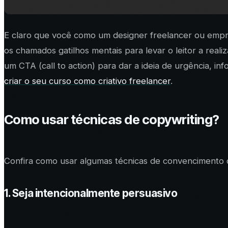
E claro que você como um designer freelancer ou empree
os chamados gatilhos mentais para levar o leitor a rea
um CTA (call to action) para dar a ideia de urgência, 
criar o seu curso como criativo freelancer
.
Como usar técnicas de copywriting?
Confira como usar algumas
técnicas de convencimento
1. Seja intencionalmente persuasivo