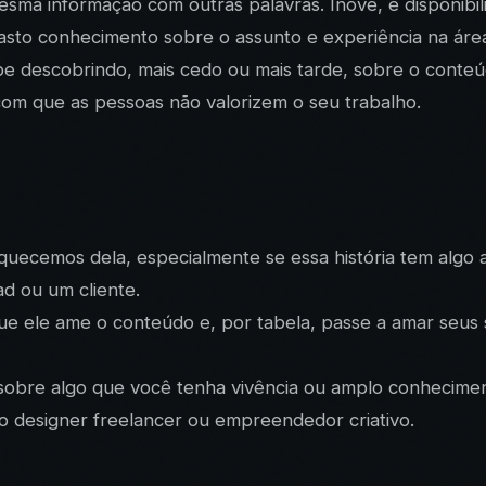
sma informação com outras palavras. Inove, e disponibili
asto conhecimento sobre o assunto e experiência na áre
e descobrindo, mais cedo ou mais tarde, sobre o conteúdo
com que as pessoas não valorizem o seu trabalho.
esquecemos dela, especialmente se essa história tem algo 
ad ou um cliente.
que ele ame o conteúdo e, por tabela, passe a amar seus
sobre algo que você tenha vivência ou amplo conhecimen
o designer freelancer ou empreendedor criativo.