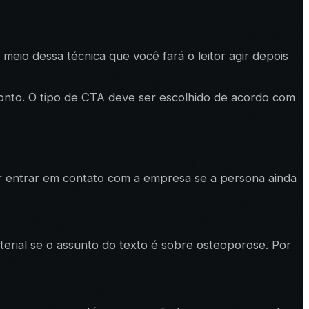
r meio dessa técnica que você fará o leitor agir depois
o ponto. O tipo de CTA deve ser escolhido de acordo com
or entrar em contato com a empresa se a persona ainda
erial se o assunto do texto é sobre osteoporose. Por